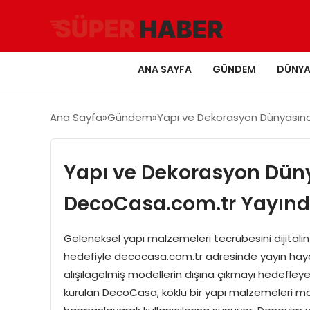
ANA SAYFA
GÜNDEM
DÜNY
Ana Sayfa
Gündem
Yapı ve Dekorasyon Dünyasına
Yapı ve Dekorasyon Düny
DecoCasa.com.tr Yayınd
Geleneksel yapı malzemeleri tecrübesini dijitali
hedefiyle decocasa.com.tr adresinde yayın hay
alışılagelmiş modellerin dışına çıkmayı hedefleyen y
kurulan DecoCasa, köklü bir yapı malzemeleri ma