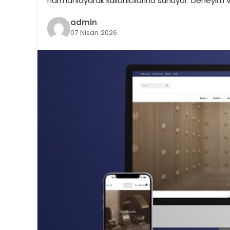
harmanlayarak kullanıcılarına sunuyor. Deneyim v
admin
07 Nisan 2026