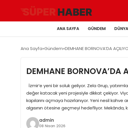
ANA SAYFA
GÜNDEM
DÜNY
Ana Sayfa
Gündem
DEMHANE BORNOVA’DA AÇILIY
DEMHANE BORNOVA’DA A
İzmir’e yeni bir soluk geliyor. Zela Grup, yatır
değer katacak yeni projesiyle dikkat çekiyor. V
kapılarını açmaya hazırlanıyor. Yeni nesil kahve a
algısının ötesine geçmeyi hedefliyor. Mekânda, k
admin
08 Nisan 2026