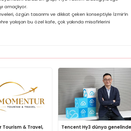
yı amaçlıyor.
eleri, özgün tasarımı ve dikkat çeken konseptiyle İzmir’in
re yakışan bu özel kafe, çok yakında misafirlerini
 Tourism & Travel,
Tencent Hy3 dünya genelind