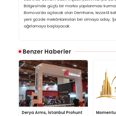
Bölgesi’nde güçlü bir marka yapılanması kurma
Bornova’da açılacak olan Demhane, lezzetli kahv
yeni gözde mekânlarından biri olmaya aday. Şeh
ağırlamaya başlayacak.
Benzer Haberler
Derya Arms, İstanbul Prohunt
Momentur