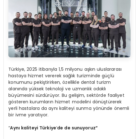
Türkiye, 2025 itibarıyla 1,5 milyonu aşkın uluslararası
hastaya hizmet vererek sağlık turizminde güçlü
konumunu pekiştirirken, özellikle dental turizm
alanında yüksek teknoloji ve uzmanlık odaklı
büyümesini sürdürüyor. Bu gelişim, sektörde faaliyet
gösteren kurumların hizmet modelini dönüştürerek
yerli hastalara da aynı kaliteyi sunma yönünde önemli
bir ivme yaratıyor.
“
Aynı kaliteyi Türkiye
’
de de sunuyoruz”