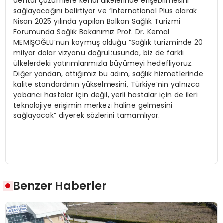
dental çözümlere kendi ülkelerinde erişebilmesini
sağlayacağını belirtiyor ve “International Plus olarak
Nisan 2025 yılında yapılan Balkan Sağlık Turizmi
Forumunda Sağlık Bakanımız Prof. Dr. Kemal
MEMİŞOĞLU’nun koymuş olduğu “Sağlık turizminde 20
milyar dolar vizyonu doğrultusunda, biz de farklı
ülkelerdeki yatırımlarımızla büyümeyi hedefliyoruz.
Diğer yandan, attığımız bu adım, sağlık hizmetlerinde
kalite standardının yükselmesini, Türkiye’nin yalnızca
yabancı hastalar için değil, yerli hastalar için de ileri
teknolojiye erişimin merkezi haline gelmesini
sağlayacak” diyerek sözlerini tamamlıyor.
Benzer Haberler