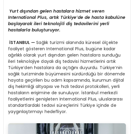
Yurt dışından gelen hastalara hizmet veren
International Plus, artık Türkiye’de de hasta kabulüne
başlayarak ileri teknolojili diş tedavilerini yerli
hastalarla buluşturuyor.
İSTANBUL —
Sağlık turizmi alanında küresel ölçekte
faaliyet gösteren International Plus, bugüne kadar
ağırlıklı olarak yurt dışından gelen hastalara sunduğu
ileri teknolojiye dayalı diş tedavisi hizmetlerini artık
Türkiye’den hastalara da açtığını duyurdu. Türkiye’nin
sağlık turizminde büyümesini sürdürdüğü bir dönemde
hayata geçirilen bu adım kapsamında, kurumun dijital
diş hekimliği altyapısı ve hızlı tedavi protokolleri, yerli
hastaların erişimine de sunuluyor. İstanbul merkezli
faaliyetlerini genişleten International Plus, uluslararası
standartlardaki tedavi süreçlerini Türkiye içinde de
yaygınlaştırmayı hedefliyor.