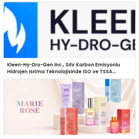
Kleen-Hy-Dro-Gen Inc., Sıfır Karbon Emisyonlu
Hidrojen Isıtma Teknolojisinde ISO ve TSSA
Düzenleyici Onaylarını Aldı