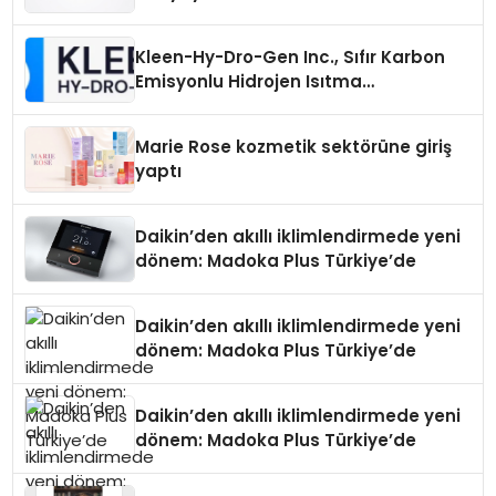
Üretiminde Güvenin Adresi
Kleen-Hy-Dro-Gen Inc., Sıfır Karbon
Emisyonlu Hidrojen Isıtma
Teknolojisinde ISO ve TSSA
Düzenleyici Onaylarını Aldı
Marie Rose kozmetik sektörüne giriş
yaptı
Daikin’den akıllı iklimlendirmede yeni
dönem: Madoka Plus Türkiye’de
Daikin’den akıllı iklimlendirmede yeni
dönem: Madoka Plus Türkiye’de
Daikin’den akıllı iklimlendirmede yeni
dönem: Madoka Plus Türkiye’de