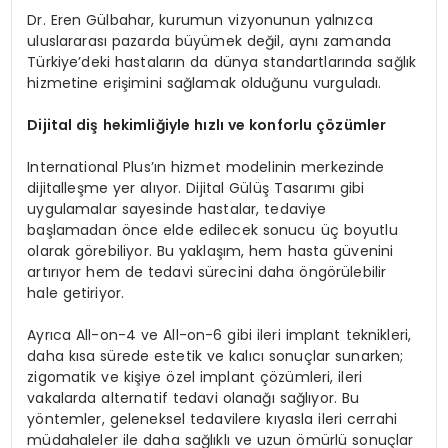
Dr. Eren Gülbahar, kurumun vizyonunun yalnızca
uluslararası pazarda büyümek değil, aynı zamanda
Türkiye’deki hastaların da dünya standartlarında sağlık
hizmetine erişimini sağlamak olduğunu vurguladı.
Dijital diş hekimliğiyle hızlı ve konforlu çözümler
International Plus’ın hizmet modelinin merkezinde
dijitalleşme yer alıyor. Dijital Gülüş Tasarımı gibi
uygulamalar sayesinde hastalar, tedaviye
başlamadan önce elde edilecek sonucu üç boyutlu
olarak görebiliyor. Bu yaklaşım, hem hasta güvenini
artırıyor hem de tedavi sürecini daha öngörülebilir
hale getiriyor.
Ayrıca All-on-4 ve All-on-6 gibi ileri implant teknikleri,
daha kısa sürede estetik ve kalıcı sonuçlar sunarken;
zigomatik ve kişiye özel implant çözümleri, ileri
vakalarda alternatif tedavi olanağı sağlıyor. Bu
yöntemler, geleneksel tedavilere kıyasla ileri cerrahi
müdahaleler ile daha sağlıklı ve uzun ömürlü sonuçlar