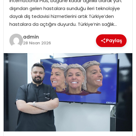
International Plus, bugüne kadar ağırlıklı olarak yurt
SIYASET
dışından gelen hastalara sunduğu ileri teknolojiye
dayalı diş tedavisi hizmetlerini artık Türkiye’den
SPOR
hastalara da açtığını duyurdu. Türkiye’nin sağlık…
admin
TEKNOLOJI
Paylaş
28 Nisan 2026
YAŞAM