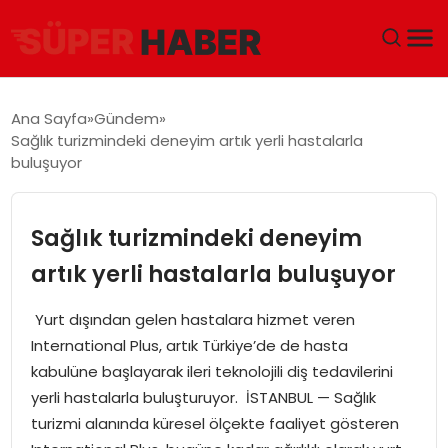
ANA SAYFA
Ana Sayfa
Gündem
Sağlık turizmindeki deneyim artık yerli hastalarla
GÜNDEM
buluşuyor
DÜNYA
Sağlık turizmindeki deneyim
EĞITIM
artık yerli hastalarla buluşuyor
EKONOMI
Yurt dışından gelen hastalara hizmet veren
International Plus, artık Türkiye’de de hasta
MAGAZIN
kabulüne başlayarak ileri teknolojili diş tedavilerini
yerli hastalarla buluşturuyor. İSTANBUL — Sağlık
SAĞLIK
turizmi alanında küresel ölçekte faaliyet gösteren