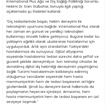
International Plus Ağız ve Diş Sağlığı Polikliniği Sorumlu
Hekimi Dr. Eren Gülbahar, konuyla ilgili yaptığı
açıklamada şu ifadeleri kullandı:
“Diş tedavilerinde başarı, hekim deneyimi ile
teknolojinin uyumuna bağlıdır. International Plus olarak
her zaman en güncel ve yenilikçi teknolojileri
kullanmayı öncelik haline getiriyoruz. Bugüne kadar bu
yaklaşımı ağırlıklı olarak uluslararası hastalarımız için
uyguluyorduk. Artık aynı standartları Türkiye’deki
hastalarımıza da sunuyoruz. Dijital altyapımız
sayesinde hastalarımız tedavi sürecini daha şeffaf ve
güvenli şekilde deneyimliyor. Son teknoloji cihazlar ile
donatılmış dijital diş hekimliği deneyimini yaşattığımız
Sağlık Turizmi hastalarımızın katkılarıyla edinmiş
olduğumuz tecrübeler sayesinde hem hasta
memnuniyetinin hem de tedavi başarısının arttığını
gözlemledik. Şimdi bu deneyimi kendi halkımızla da
paylaşmanın heyecanı içindeyiz. Amacımız, hem
hasta memnuniyetini hem de tedavi başarısını en üst
seviyeye taşımak.”