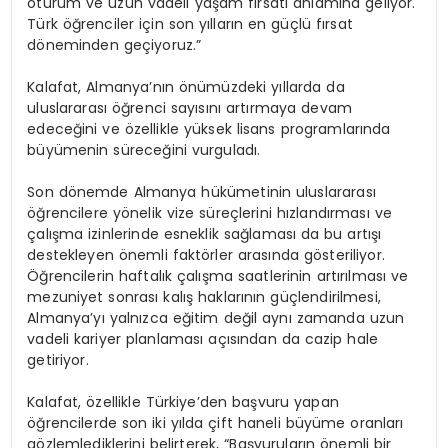
oturum ve uzun vadeli yaşam fırsatı anlamına geliyor.
Türk öğrenciler için son yılların en güçlü fırsat
döneminden geçiyoruz.”
Kalafat, Almanya’nın önümüzdeki yıllarda da
uluslararası öğrenci sayısını artırmaya devam
edeceğini ve özellikle yüksek lisans programlarında
büyümenin süreceğini vurguladı.
Son dönemde Almanya hükümetinin uluslararası
öğrencilere yönelik vize süreçlerini hızlandırması ve
çalışma izinlerinde esneklik sağlaması da bu artışı
destekleyen önemli faktörler arasında gösteriliyor.
Öğrencilerin haftalık çalışma saatlerinin artırılması ve
mezuniyet sonrası kalış haklarının güçlendirilmesi,
Almanya’yı yalnızca eğitim değil aynı zamanda uzun
vadeli kariyer planlaması açısından da cazip hale
getiriyor.
Kalafat, özellikle Türkiye’den başvuru yapan
öğrencilerde son iki yılda çift haneli büyüme oranları
gözlemlediklerini belirterek, “Başvuruların önemli bir