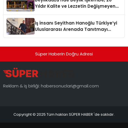
Yıldır Kalite ve Lezzetin Değişmeyen
Adresi
İş İnsanı Seyithan Hanoğlu Türkiye’yi
Uluslararası Arenada Tanıtmayı
Hedefliyor
Süper Haberin Doğru Adresi
Reklam & iş birliği:
habersonuclari@gmail.com
Copyright © 2025 Tüm hakları SÜPER HABER 'de saklıdır.