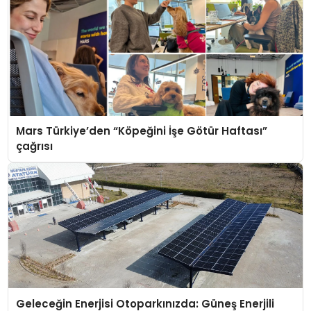
Mars Türkiye’den “Köpeğini İşe Götür Haftası”
çağrısı
Geleceğin Enerjisi Otoparkınızda: Güneş Enerjili