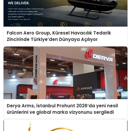
Falcon Aero Group, Küresel Havacılık Tedarik
Zincirinde Türkiye’den Dünyaya Açılıyor
Derya Arms, İstanbul Prohunt 2026’da yeni nesil
ürünlerini ve global marka vizyonunu sergiledi