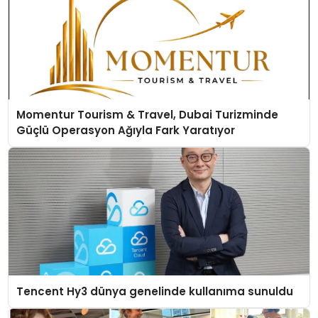
Momentur Tourism & Travel, Dubai Turizminde
Güçlü Operasyon Ağıyla Fark Yaratıyor
Tencent Hy3 dünya genelinde kullanıma sunuldu