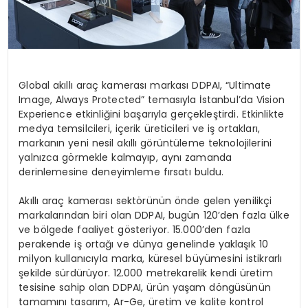
Global akıllı araç kamerası markası DDPAI, “Ultimate
Image, Always Protected” temasıyla İstanbul’da Vision
Experience etkinliğini başarıyla gerçekleştirdi. Etkinlikte
medya temsilcileri, içerik üreticileri ve iş ortakları,
markanın yeni nesil akıllı görüntüleme teknolojilerini
yalnızca görmekle kalmayıp, aynı zamanda
derinlemesine deneyimleme fırsatı buldu.
Akıllı araç kamerası sektörünün önde gelen yenilikçi
markalarından biri olan DDPAI, bugün 120’den fazla ülke
ve bölgede faaliyet gösteriyor. 15.000’den fazla
perakende iş ortağı ve dünya genelinde yaklaşık 10
milyon kullanıcıyla marka, küresel büyümesini istikrarlı
şekilde sürdürüyor. 12.000 metrekarelik kendi üretim
tesisine sahip olan DDPAI, ürün yaşam döngüsünün
tamamını tasarım, Ar-Ge, üretim ve kalite kontrol