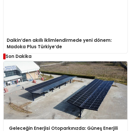
Daikin’den akıllı iklimlendirmede yeni dönem:
Madoka Plus Türkiye’de
Son Dakika
Geleceğin Enerjisi Otoparkınızda: Güneş Enerjili