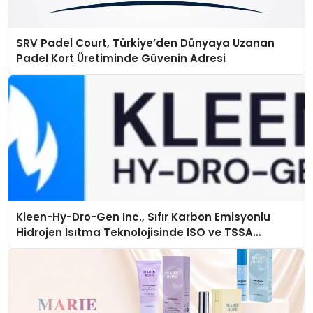
SRV Padel Court, Türkiye’den Dünyaya Uzanan
Padel Kort Üretiminde Güvenin Adresi
Kleen-Hy-Dro-Gen Inc., Sıfır Karbon Emisyonlu
Hidrojen Isıtma Teknolojisinde ISO ve TSSA
Düzenleyici Onaylarını Aldı