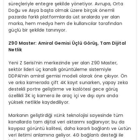
süreçleriyle entegre şekilde yönetiyor. Avrupa, Orta
Doğu ve Asya başta olmak üzere birçok önemli
pazarda farklı platformlarda üst sıralarda yer alan
marka, hem medya hem de kullanıcılar tarafından
güçlü bir şekilde tanınıyor.
Z90 Master: Amiral Gemisi Üçlü Görüş, Tam Dijital
Netlik
Yeni Z Serisi’nin merkezinde yer alan Z90 Master,
sektör lideri üç kanallı görüntüleme sistemiyle
DDPAI’nin amiral gemisi modeli olarak öne çıkıyor. Ön
ve arka kamerada çift 4K kayıt sunarken, yapay zeka
destekli portre geliştirme ve kızılötesi gece görüş
özellikli 3K iç kamera ile araç içi ve dışı aynı anda
yüksek netlikle kaydediliyor.
Markanın geliştirdiği πLink teknolojisi sayesinde tüm
kanallarda tam dijital veri aktarımı sağlanıyor; bu da
kayıpsız görüntü kalitesi, daha kararlı bağlantı ve üstün
veri iletimi anlamına geliyor. 4G bağlantı desteği ile