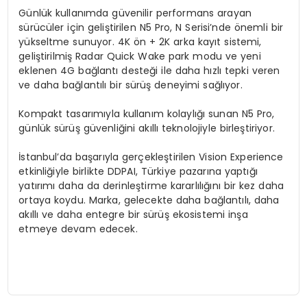
Günlük kullanımda güvenilir performans arayan
sürücüler için geliştirilen N5 Pro, N Serisi’nde önemli bir
yükseltme sunuyor. 4K ön + 2K arka kayıt sistemi,
geliştirilmiş Radar Quick Wake park modu ve yeni
eklenen 4G bağlantı desteği ile daha hızlı tepki veren
ve daha bağlantılı bir sürüş deneyimi sağlıyor.
Kompakt tasarımıyla kullanım kolaylığı sunan N5 Pro,
günlük sürüş güvenliğini akıllı teknolojiyle birleştiriyor.
İstanbul’da başarıyla gerçekleştirilen Vision Experience
etkinliğiyle birlikte DDPAI, Türkiye pazarına yaptığı
yatırımı daha da derinleştirme kararlılığını bir kez daha
ortaya koydu. Marka, gelecekte daha bağlantılı, daha
akıllı ve daha entegre bir sürüş ekosistemi inşa
etmeye devam edecek.