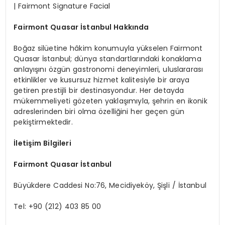
| Fairmont Signature Facial
Fairmont Quasar İstanbul Hakkında
Boğaz silüetine hâkim konumuyla yükselen Fairmont
Quasar İstanbul; dünya standartlarındaki konaklama
anlayışını özgün gastronomi deneyimleri, uluslararası
etkinlikler ve kusursuz hizmet kalitesiyle bir araya
getiren prestijli bir destinasyondur. Her detayda
mükemmeliyeti gözeten yaklaşımıyla, şehrin en ikonik
adreslerinden biri olma özelliğini her geçen gün
pekiştirmektedir.
İletişim Bilgileri
Fairmont Quasar İstanbul
Büyükdere Caddesi No:76, Mecidiyeköy, Şişli / İstanbul
Tel: +90 (212) 403 85 00