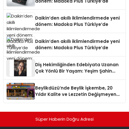
dönem: Madoka Plus Türkiye’de
Daikin’den akıllı iklimlendirmede yeni
dönem: Madoka Plus Türkiye’de
Daikin’den akıllı iklimlendirmede yeni
dönem: Madoka Plus Türkiye’de
Diş Hekimliğinden Edebiyata Uzanan
Çok Yönlü Bir Yaşam: Yeşim Şahin
Yaman
Beylikdüzü’nde Beylik İşkembe, 20
Yıldır Kalite ve Lezzetin Değişmeyen
Adresi
Süper Haberin Doğru Adresi