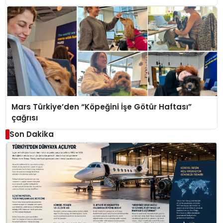
Mars Türkiye’den “Köpeğini İşe Götür Haftası”
çağrısı
Son Dakika