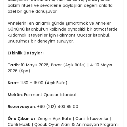
bakım ritüeli ve sevdiklerle paylaşılan değerli anlarla
özel bir güne dönüşüyor.
Annelerini en anlamlı günde şımartmak ve Anneler
Günü’nü İstanbul’un kalbinde ayrıcalıklı bir atmosferde
kutlamak isteyenler için Fairmont Quasar İstanbul,
unutulmaz bir deneyim sunuyor.
Etkinlik Detayları
Tarih:
10 Mayıs 2026, Pazar (Açık Büfe) | 4–10 Mayıs
2026 (Spa)
Saat:
11:30 – 15:00 (Açık Büfe)
Mekân:
Fairmont Quasar İstanbul
Rezervasyon:
+90 (212) 403 85 00
Öne Çıkanlar:
Zengin Açık Büfe | Canlı İstasyonlar |
Canlı Müzik | Çocuk Oyun Alanı & Animasyon Programı