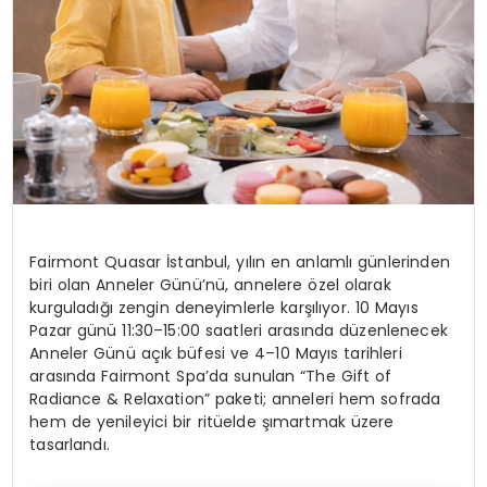
Fairmont Quasar İstanbul, yılın en anlamlı günlerinden
biri olan Anneler Günü’nü, annelere özel olarak
kurguladığı zengin deneyimlerle karşılıyor. 10 Mayıs
Pazar günü 11:30–15:00 saatleri arasında düzenlenecek
Anneler Günü açık büfesi ve 4–10 Mayıs tarihleri
arasında Fairmont Spa’da sunulan “The Gift of
Radiance & Relaxation” paketi; anneleri hem sofrada
hem de yenileyici bir ritüelde şımartmak üzere
tasarlandı.