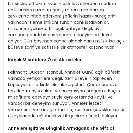
bir seçkiyle hazırlanıyor. Klasik lezzetlerden modern
dokunuşlara uzanan geniş menü tüm damak
zevklerine hitap ederken; şeflerin hazırlık süreçlerini
yakından izleme imkânı sunan canlı istasyonlar,
misafirleri yalnızca bir açık büfeye değil, aynı
zamanda canlı bir gastronomi deneyimine davet
ediyor. Gün boyunca sahne alacak canlı müzik ise açık
büfeye zarif ve sofistike bir atmosfer kazandırıyor.
Küçük Misafirlere Özel Aktiviteler
Fairmont Quasar İstanbul, Anneler Günü açık büfesini
yalnızca yetişkinlere değil, tüm aileye hitap eden
kapsayıcı bir etkinlik olarak kurguladı. Çocuklara özel
hazırlanan oyun alanı ve animasyon programı, küçük
misafirlere ebeveynleriyle aynı ortamda keyifli ve
yaratıcı bir deneyim sunuyor. Anneler lezzetli
yemeklerin ve müziğin tadını çıkarırken, çocuklar kendi
dünyalarında eğlenceli vakit geçirme fırsatı buluyor.
Annelere Işıltı ve Dinginlik Armağanı: The Gift of