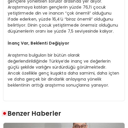
gençlere yöneltilen sorular arasında yer alıyor.
Araştırmaya katılan gençlerin yüzde 76,1’i çocuk
yetiştirmede din ve inancın “çok önemli” olduğunu
ifade ederken, yüzde 16,4’ü “biraz önemli” olduğunu
belirtiyor. Dinin çocuk yetiştirmede önemsiz olduğunu
düşünenlerin oranı ise yüzde 7,5 seviyesinde kalıyor.
İnanç Var, Beklenti Değişiyor
Araştırma bulguları bir bütün olarak
değerlendirildiğinde Türkiye’de inanç ve değerlerin
güçlü şekilde varlığını sürdürdüğü görülmektedir.
Ancak özellikle genç kuşakta daha samimi, daha içten
ve daha gerçek bir dindarlık anlayışına yönelik
beklentinin arttığı araştırma sonuçlarına yansıyor.
Benzer Haberler