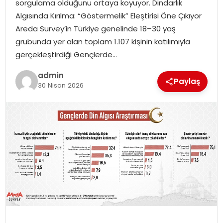
sorgulama olduğunu ortaya koyuyor. Dindarlık
SIYASET
Algısında Kırılma: “Göstermelik” Eleştirisi Öne Çıkıyor
Areda Survey’in Türkiye genelinde 18–30 yaş
SPOR
grubunda yer alan toplam 1.107 kişinin katılımıyla
gerçekleştirdiği Gençlerde…
TEKNOLOJI
admin
Paylaş
30 Nisan 2026
YAŞAM