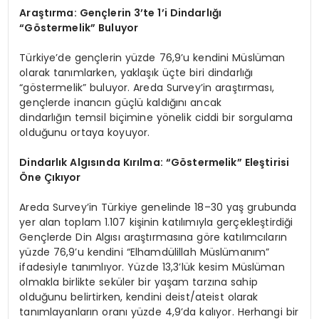
Araştırma: Gençlerin 3’te 1’i Dindarlığı
“Göstermelik” Buluyor
Türkiye’de gençlerin yüzde 76,9’u kendini Müslüman
olarak tanımlarken, yaklaşık üçte biri dindarlığı
“göstermelik” buluyor. Areda Survey’in araştırması,
gençlerde inancın güçlü kaldığını ancak
dindarlığın temsil biçimine yönelik ciddi bir sorgulama
olduğunu ortaya koyuyor.
Dindarlık Algısında Kırılma: “Göstermelik” Eleştirisi
Öne Çıkıyor
Areda Survey’in Türkiye genelinde 18–30 yaş grubunda
yer alan toplam 1.107 kişinin katılımıyla gerçekleştirdiği
Gençlerde Din Algısı araştırmasına göre katılımcıların
yüzde 76,9’u kendini “Elhamdülillah Müslümanım”
ifadesiyle tanımlıyor. Yüzde 13,3’lük kesim Müslüman
olmakla birlikte seküler bir yaşam tarzına sahip
olduğunu belirtirken, kendini deist/ateist olarak
tanımlayanların oranı yüzde 4,9’da kalıyor. Herhangi bir