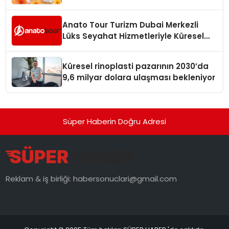
Anato Tour Turizm Dubai Merkezli
Lüks Seyahat Hizmetleriyle Küresel
Turizmde Öne Çıkıyor
Küresel rinoplasti pazarının 2030’da
9,6 milyar dolara ulaşması bekleniyor
Süper Haberin Doğru Adresi
Reklam & iş birliği:
habersonuclari@gmail.com