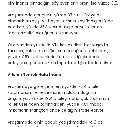
dini inancı olmadığını söyleyenlerin oranı ise yüzde 3,5.
Araştırmada gençlerin yüzde 37,4’ü Türkiye’de
dindarlık anlayışı ve hayat tarzının zayıfladığını ifade
ederken, yüzde 35,3’ü dindarlığın büyük ölçüde
“göstermelik” olduğunu düşünüyor.
Öte yandan yüzde 16,5’lik kesim dinin her kuşakta
farklı biçimlerde varlığını sürdürdüğünü belirtirken,
yüzde 7,9’u yetişkinlerin temsil ettiği dindarlık
anlayışının günümüze hitap etmediğini ifade ediyor.
Ailenin Temeli Hala İnanç
Araştırmaya göre gençlerin yüzde 72,4’ü aile
kurumunun temelini inancın oluşturduğunu
düşünüyor. Yüzde 19,4’ü aileyi daha çok toplumsal
roller üzerinden tanımlarken, yüzde 4,5’i maddi
imkanların inançtan önce geldiğini ifade ediyor.
Araştırmada dinin çocuk yetiştirmedeki rolü de