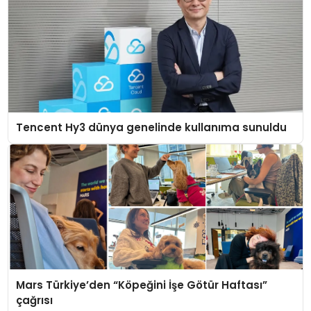
Tencent Hy3 dünya genelinde kullanıma sunuldu
Mars Türkiye’den “Köpeğini İşe Götür Haftası”
çağrısı