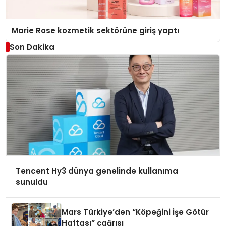
Marie Rose kozmetik sektörüne giriş yaptı
Son Dakika
Tencent Hy3 dünya genelinde kullanıma
sunuldu
Mars Türkiye’den “Köpeğini İşe Götür
Haftası” çağrısı