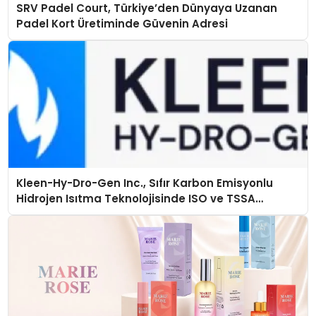
SRV Padel Court, Türkiye’den Dünyaya Uzanan
Padel Kort Üretiminde Güvenin Adresi
Kleen-Hy-Dro-Gen Inc., Sıfır Karbon Emisyonlu
Hidrojen Isıtma Teknolojisinde ISO ve TSSA
Düzenleyici Onaylarını Aldı