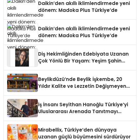
Daikin’den akıllı iklimlendirmede yeni
dönem: Madoka Plus Türkiye’de
Daikin’den akıllı iklimlendirmede yeni
dönem: Madoka Plus Türkiye’de
Diş Hekimliğinden Edebiyata Uzanan
Çok Yönlü Bir Yaşam: Yeşim Şahin
Yaman
Beylikdüzü’nde Beylik İşkembe, 20
Yıldır Kalite ve Lezzetin Değişmeyen
Adresi
İş İnsanı Seyithan Hanoğlu Türkiye’yi
Uluslararası Arenada Tanıtmayı
Hedefliyor
Mirabellix, Türkiye’den dünyaya
uzanan güçlü büyümesini sürdürüyor