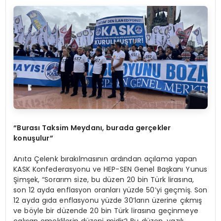
“Burası Taksim Meydanı, burada gerçekler
konuşulur”
Anıta Çelenk bırakılmasının ardından açılama yapan
KASK Konfederasyonu ve HEP-SEN Genel Başkanı Yunus
Şimşek, “Sorarım size, bu düzen 20 bin Türk lirasına,
son 12 ayda enflasyon oranları yüzde 50’yi geçmiş. Son
12 ayda gıda enflasyonu yüzde 30’ların üzerine çıkmış
ve böyle bir düzende 20 bin Türk lirasına geçinmeye
çalışan emeklilerin düzeni midir? Bu düzen, yazılı