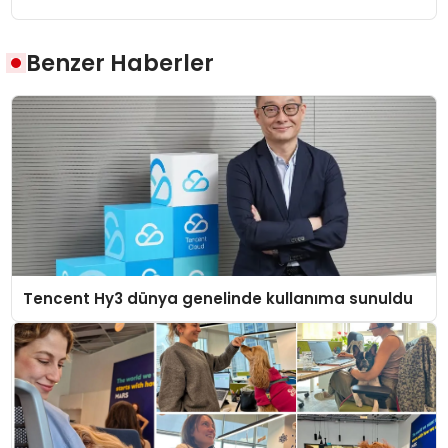
Benzer Haberler
Tencent Hy3 dünya genelinde kullanıma sunuldu