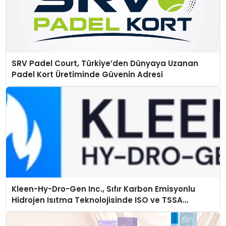
SRV Padel Court, Türkiye’den Dünyaya Uzanan
Padel Kort Üretiminde Güvenin Adresi
Kleen-Hy-Dro-Gen Inc., Sıfır Karbon Emisyonlu
Hidrojen Isıtma Teknolojisinde ISO ve TSSA
Düzenleyici Onaylarını Aldı