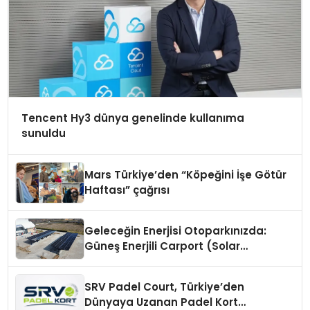
Tencent Hy3 dünya genelinde kullanıma
sunuldu
Mars Türkiye’den “Köpeğini İşe Götür
Haftası” çağrısı
Geleceğin Enerjisi Otoparkınızda:
Güneş Enerjili Carport (Solar
Otopark) Nedir?
SRV Padel Court, Türkiye’den
Dünyaya Uzanan Padel Kort