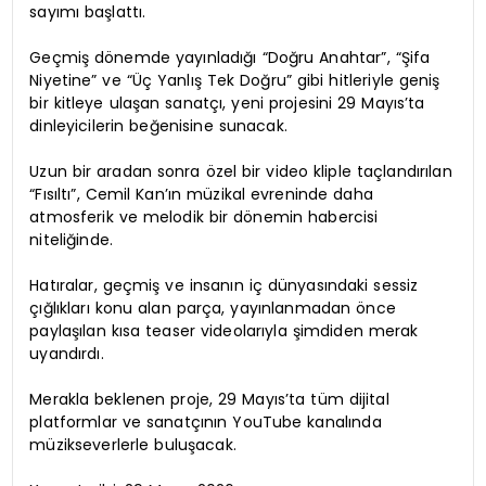
sayımı başlattı.
Geçmiş dönemde yayınladığı “Doğru Anahtar”, “Şifa
Niyetine” ve “Üç Yanlış Tek Doğru” gibi hitleriyle geniş
bir kitleye ulaşan sanatçı, yeni projesini 29 Mayıs’ta
dinleyicilerin beğenisine sunacak.
Uzun bir aradan sonra özel bir video kliple taçlandırılan
“Fısıltı”, Cemil Kan’ın müzikal evreninde daha
atmosferik ve melodik bir dönemin habercisi
niteliğinde.
Hatıralar, geçmiş ve insanın iç dünyasındaki sessiz
çığlıkları konu alan parça, yayınlanmadan önce
paylaşılan kısa teaser videolarıyla şimdiden merak
uyandırdı.
Merakla beklenen proje, 29 Mayıs’ta tüm dijital
platformlar ve sanatçının YouTube kanalında
müzikseverlerle buluşacak.