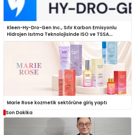
Kleen-Hy-Dro-Gen Inc., Sıfır Karbon Emisyonlu
Hidrojen Isıtma Teknolojisinde ISO ve TSSA
Düzenleyici Onaylarını Aldı
Marie Rose kozmetik sektörüne giriş yaptı
Son Dakika