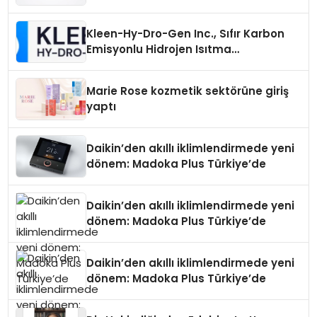
Üretiminde Güvenin Adresi
Kleen-Hy-Dro-Gen Inc., Sıfır Karbon
Emisyonlu Hidrojen Isıtma
Teknolojisinde ISO ve TSSA
Düzenleyici Onaylarını Aldı
Marie Rose kozmetik sektörüne giriş
yaptı
Daikin’den akıllı iklimlendirmede yeni
dönem: Madoka Plus Türkiye’de
Daikin’den akıllı iklimlendirmede yeni
dönem: Madoka Plus Türkiye’de
Daikin’den akıllı iklimlendirmede yeni
dönem: Madoka Plus Türkiye’de