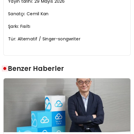
Yayın tarihi: 29 Mayıs 2026
Sanatçı: Cemil Kan
Şarkı: Fısıltı
Tür: Alternatif / Singer-songwriter
Benzer Haberler