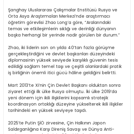
Şanghay Uluslararası Çalışmalar Enstitüsü Rusya ve
Orta Asya Araştırmaları Merkezi’nde araştırmacı
öğretim görevlisi Zhao Long’a göre, “Aralarındaki
temas ve etkileşimlerin sıklığı ve derinliği dünyanın
başka herhangi bir yerinde nadir görülen bir durum.”
Zhao, iki liderin son on yılda 40’tan fazla görüşme
gerçekleştirdiğini ve devlet başkanları düzeyindeki
diplomasinin yüksek seviyede karşılıklı güvenin tesis
edildiği sağlam temel taşı ve çeşitli alanlardaki pratik
iş birliğinin önemli itici gücü hâline geldiğini belirtti.
Mart 2013’te Xi’nin Çin Devlet Başkanı olduktan sonra
ziyaret ettiği ilk ülke Rusya olmuştu. İki ülke 2019’da
yeni dönem için ikili ilişkilerini kapsamlı stratejik
koordinasyon ortaklığı düzeyine yükselterek ikili ilişkiler
tarihindeki en yüksek seviyeye taşıdı.
2025’te Putin ŞİÖ zirvesine, Çin Halkının Japon
Saldırganlığına Karşı Direniş Savaşı ve Dünya Anti-