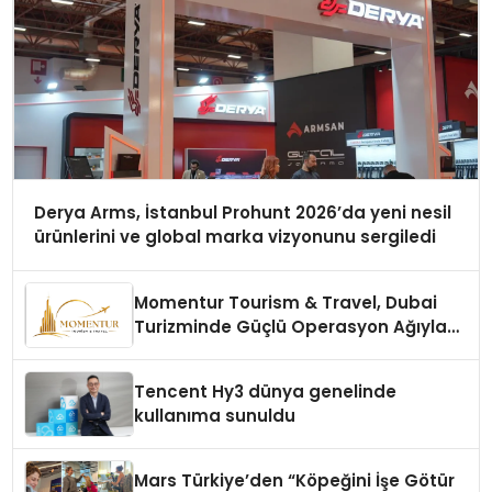
Derya Arms, İstanbul Prohunt 2026’da yeni nesil
ürünlerini ve global marka vizyonunu sergiledi
Momentur Tourism & Travel, Dubai
Turizminde Güçlü Operasyon Ağıyla
Fark Yaratıyor
Tencent Hy3 dünya genelinde
kullanıma sunuldu
Mars Türkiye’den “Köpeğini İşe Götür