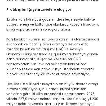
Pratik iş birliği yeni zirvelere ulaşıyor
İki ülke karşılıklı siyasi güvenin derinleşmesiyle birlikte
ticaret, enerji ve kültür gibi alanlarda kapsamlı pratik iş
birliği yaparak verimli sonuçlara ulaştı.
Karşılaştıkları küresel zorluklara karşın iki ülke arasındaki
ekonomik ve ticari iş birliği artmaya devam etti;
taraflar Kuşak ve Yol Girişimi (BRI) ile Avrasya
Ekonomik Birliği arasında eş güdüm sağlamaya yönelik
etkin adımlar attı. Kuşak ve Yol Girişimi (BRI)
kapsamındaki Çin-Avrupa yük trenlerinin yüzde
70’inden fazlası Avrupa’ya Rusya üzerinden geçerek
gidiyor ve sefer sayıları rekor düzeyde seyrediyor.
Çin, üst üste 16 yıldır Rusya’nın en büyük ticaret ortağı
olmayı sürdürüyor. Çin Ticaret Bakanlığı’nın son
verilerine göre iki ülke arasındaki ticaret hacmi 2025
yılında 227,9 milyar dolara ulaşarak üst üste üç yıl 200
milyar dolar seviyesini aştı. Bu yılın ilk çeyreğindeyse