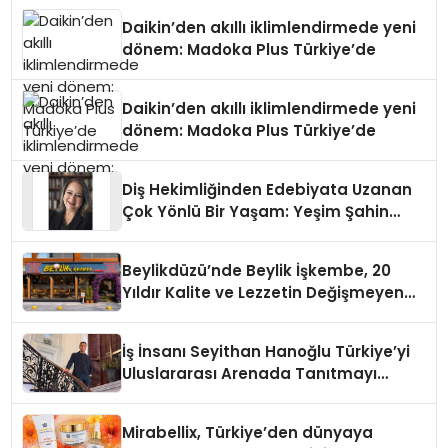
Daikin’den akıllı iklimlendirmede yeni
dönem: Madoka Plus Türkiye’de
Daikin’den akıllı iklimlendirmede yeni
dönem: Madoka Plus Türkiye’de
Diş Hekimliğinden Edebiyata Uzanan
Çok Yönlü Bir Yaşam: Yeşim Şahin
Yaman
Beylikdüzü’nde Beylik İşkembe, 20
Yıldır Kalite ve Lezzetin Değişmeyen
Adresi
İş İnsanı Seyithan Hanoğlu Türkiye’yi
Uluslararası Arenada Tanıtmayı
Hedefliyor
Mirabellix, Türkiye’den dünyaya