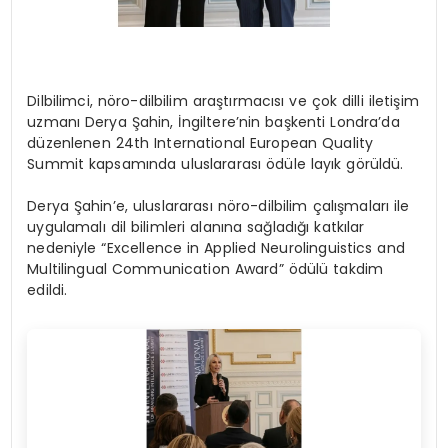
Dilbilimci, nöro-dilbilim araştırmacısı ve çok dilli iletişim
uzmanı Derya Şahin, İngiltere’nin başkenti Londra’da
düzenlenen 24th International European Quality
Summit kapsamında uluslararası ödüle layık görüldü.
Derya Şahin’e, uluslararası nöro-dilbilim çalışmaları ile
uygulamalı dil bilimleri alanına sağladığı katkılar
nedeniyle “Excellence in Applied Neurolinguistics and
Multilingual Communication Award” ödülü takdim
edildi.