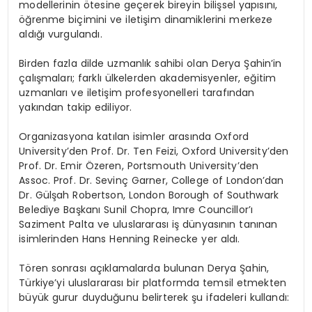
modellerinin ötesine geçerek bireyin bilişsel yapısını,
öğrenme biçimini ve iletişim dinamiklerini merkeze
aldığı vurgulandı.
Birden fazla dilde uzmanlık sahibi olan Derya Şahin’in
çalışmaları; farklı ülkelerden akademisyenler, eğitim
uzmanları ve iletişim profesyonelleri tarafından
yakından takip ediliyor.
Organizasyona katılan isimler arasında Oxford
University’den Prof. Dr. Ten Feizi, Oxford University’den
Prof. Dr. Emir Özeren, Portsmouth University’den
Assoc. Prof. Dr. Sevinç Garner, College of London’dan
Dr. Gülşah Robertson, London Borough of Southwark
Belediye Başkanı Sunil Chopra, Imre Councillor’ı
Saziment Palta ve uluslararası iş dünyasının tanınan
isimlerinden Hans Henning Reinecke yer aldı.
Tören sonrası açıklamalarda bulunan Derya Şahin,
Türkiye’yi uluslararası bir platformda temsil etmekten
büyük gurur duyduğunu belirterek şu ifadeleri kullandı: