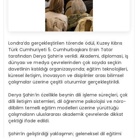
Londra’da gerçekleştirilen törende ödül, Kuzey Kıbrıs
Türk Cumhuriyeti 5. Cumhurbaşkanı Ersin Tatar
tarafından Derya Şahin’e verildi. Akademi, diplomasi, iş
dünyası ve medya çevrelerinden çok sayıda seçkin
davetlinin katıldığı organizasyonda; eğitim teknolojileri,
küresel iletişim, inovasyon ve disiplinler arası bilimsel
çalışmalar üzerine çeşitli oturumlar gerçekleştirildi.
Derya Şahin’in özellikle beynin dili işleme süreçleri, çok
dilli iletişim sistemleri, dil öğrenme psikolojisi ve nöro-
dilbilim temelli eğitim modelleri üzerine yürüttüğü
çalışmaların uluslararası akademik çevrelerde dikkat
çektiği ifade edildi.
Şahin’in geliştirdiği yaklaşımın; geleneksel dil eğitimi