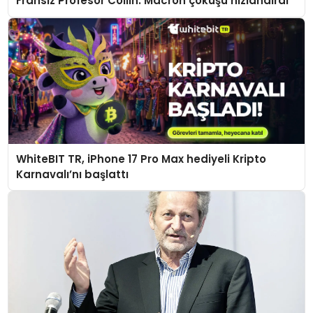
Fransız Profesör Collin: Macron çöküşü hızlandırdı
WhiteBIT TR, iPhone 17 Pro Max hediyeli Kripto
Karnavalı’nı başlattı