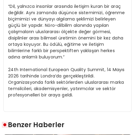
“Dil, yalnızca insanlar arasında iletişim kuran bir araç
değildir. Aynı zamanda düşünce sistemimizi, öğrenme
biçimimizi ve dünyayı algılama şeklimizi belirleyen
güçlü bir yapıdır. Nöro-dilbilim alanında yapılan
çalışmaların uluslararası ölçekte değer görmesi,
disiplinler arası bilimsel üretimin önemini bir kez daha
ortaya koyuyor. Bu ödülü, eğitime ve iletişim
bilimlerine farklı bir perspektiften yaklaşan herkes
adına anlamlı buluyorum.”
24th International European Quality Summit, 14 Mayıs
2026 tarihinde Londra’da gerçekleştirildi.
Organizasyonda farklı sektörlerden uluslararası marka
temsilcileri, akademisyenler, yatırımcılar ve sektör
profesyonelleri bir araya geldi.
Benzer Haberler