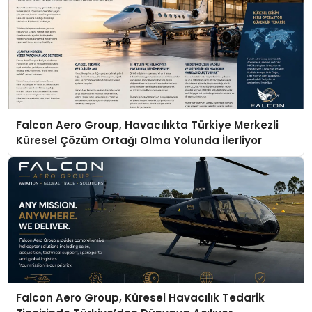
Falcon Aero Group, Havacılıkta Türkiye Merkezli
Küresel Çözüm Ortağı Olma Yolunda İlerliyor
Falcon Aero Group, Küresel Havacılık Tedarik