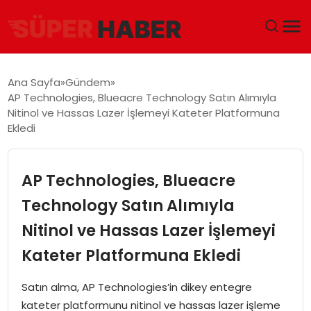
ANA SAYFA
Ana Sayfa
Gündem
AP Technologies, Blueacre Technology Satın Alımıyla
GÜNDEM
Nitinol ve Hassas Lazer İşlemeyi Kateter Platformuna
Ekledi
DÜNYA
AP Technologies, Blueacre
EĞITIM
Technology Satın Alımıyla
EKONOMI
Nitinol ve Hassas Lazer İşlemeyi
MAGAZIN
Kateter Platformuna Ekledi
Satın alma, AP Technologies’in dikey entegre
SAĞLIK
kateter platformunu nitinol ve hassas lazer işleme