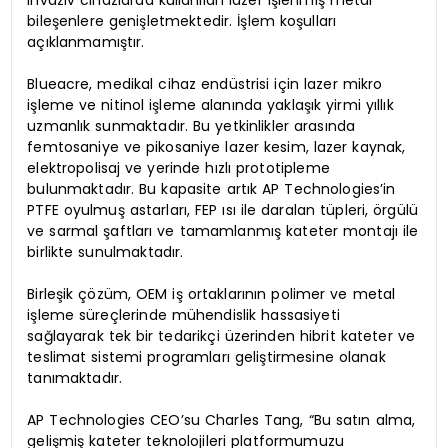
bileşenlere genişletmektedir. İşlem koşulları
açıklanmamıştır.
Blueacre, medikal cihaz endüstrisi için lazer mikro
işleme ve nitinol işleme alanında yaklaşık yirmi yıllık
uzmanlık sunmaktadır. Bu yetkinlikler arasında
femtosaniye ve pikosaniye lazer kesim, lazer kaynak,
elektropolisaj ve yerinde hızlı prototipleme
bulunmaktadır. Bu kapasite artık AP Technologies’in
PTFE oyulmuş astarları, FEP ısı ile daralan tüpleri, örgülü
ve sarmal şaftları ve tamamlanmış kateter montajı ile
birlikte sunulmaktadır.
Birleşik çözüm, OEM iş ortaklarının polimer ve metal
işleme süreçlerinde mühendislik hassasiyeti
sağlayarak tek bir tedarikçi üzerinden hibrit kateter ve
teslimat sistemi programları geliştirmesine olanak
tanımaktadır.
AP Technologies CEO’su Charles Tang, “Bu satın alma,
gelişmiş kateter teknolojileri platformumuzu