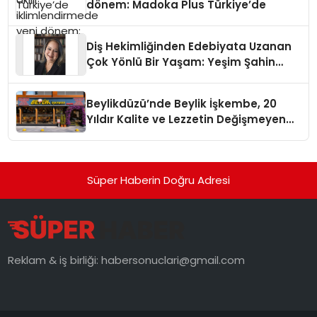
dönem: Madoka Plus Türkiye’de
Diş Hekimliğinden Edebiyata Uzanan
Çok Yönlü Bir Yaşam: Yeşim Şahin
Yaman
Beylikdüzü’nde Beylik İşkembe, 20
Yıldır Kalite ve Lezzetin Değişmeyen
Adresi
Süper Haberin Doğru Adresi
Reklam & iş birliği:
habersonuclari@gmail.com