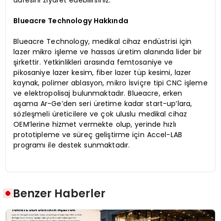
Blueacre Technology Hakkında
Blueacre Technology, medikal cihaz endüstrisi için
lazer mikro işleme ve hassas üretim alanında lider bir
şirkettir. Yetkinlikleri arasında femtosaniye ve
pikosaniye lazer kesim, fiber lazer tüp kesimi, lazer
kaynak, polimer ablasyon, mikro İsviçre tipi CNC işleme
ve elektropolisaj bulunmaktadır. Blueacre, erken
aşama Ar-Ge’den seri üretime kadar start-up’lara,
sözleşmeli üreticilere ve çok uluslu medikal cihaz
OEM’lerine hizmet vermekte olup, yerinde hızlı
prototipleme ve süreç geliştirme için Accel-LAB
programı ile destek sunmaktadır.
Benzer Haberler