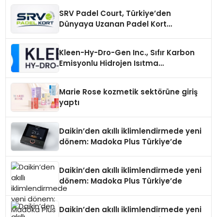
SRV Padel Court, Türkiye’den
Dünyaya Uzanan Padel Kort
Üretiminde Güvenin Adresi
Kleen-Hy-Dro-Gen Inc., Sıfır Karbon
Emisyonlu Hidrojen Isıtma
Teknolojisinde ISO ve TSSA
Düzenleyici Onaylarını Aldı
Marie Rose kozmetik sektörüne giriş
yaptı
Daikin’den akıllı iklimlendirmede yeni
dönem: Madoka Plus Türkiye’de
Daikin’den akıllı iklimlendirmede yeni
dönem: Madoka Plus Türkiye’de
Daikin’den akıllı iklimlendirmede yeni