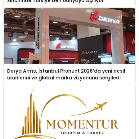
Zincirinde Türkiye’den Dünyaya Açılıyor
Derya Arms, İstanbul Prohunt 2026’da yeni nesil
ürünlerini ve global marka vizyonunu sergiledi