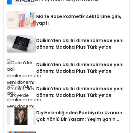
Teknolojisinde ISO ve TSSA
Düzenleyici Onaylarını Aldı
Marie Rose kozmetik sektörüne giriş
yaptı
Daikin’den akıllı iklimlendirmede yeni
dönem: Madoka Plus Türkiye’de
Daikin’den akıllı iklimlendirmede yeni
dönem: Madoka Plus Türkiye’de
Daikin’den akıllı iklimlendirmede yeni
dönem: Madoka Plus Türkiye’de
Diş Hekimliğinden Edebiyata Uzanan
Çok Yönlü Bir Yaşam: Yeşim Şahin
Yaman