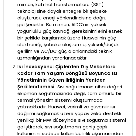
mimari, katı hal transformatörü (SST)
teknolojisine dayalı entegre bir şebeke
oluşturucu enerji yönlendiricisine doğru
gelişecektir. Bu mimari, AIDC’nin yüksek
yoğunluklu güç kaynağı gereksinimlerini esnek
bir şekilde karşılamak üzere Huawei’nin güç
elektroniği, şebeke oluşturma, yüksek/düşük
gerilim ve AC/DC güç alanlarındaki teknik
uzmanlığından yararlanacaktır.
Isı İnovasyonu: Çiplerden Dış Mekanlara
Kadar Tam Yaşam Döngüsü Boyunca Isı
Yönetiminin Güvenilirliğinin Yeniden
Şekillendirmesi.
Sıvı soğutmanın nihai değeri
ekipman soğutmasında değil, tam ömürlü bir
termal yönetim sistemi oluşturmada
yatmaktadır. Huawei, verimli ve güvenilir ısı
dağılımı sağlamak üzere yapay zeka destekli
yenilikçi bir MW düzeyinde sıvı soğutma sistemi
geliştirerek, sıvı soğutmanın geniş çaplı
kullanımını sadece kullanılabilirlik aşamasından