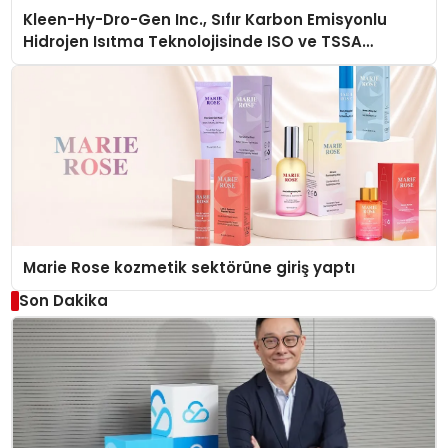
Kleen-Hy-Dro-Gen Inc., Sıfır Karbon Emisyonlu
Hidrojen Isıtma Teknolojisinde ISO ve TSSA
Düzenleyici Onaylarını Aldı
Marie Rose kozmetik sektörüne giriş yaptı
Son Dakika