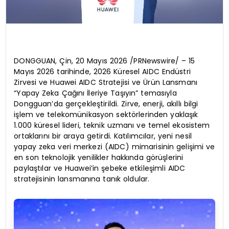
DONGGUAN, Çin, 20 Mayıs 2026 /PRNewswire/ – 15
Mayıs 2026 tarihinde, 2026 Küresel AIDC Endüstri
Zirvesi ve Huawei AIDC Stratejisi ve Ürün Lansmanı
“Yapay Zeka Çağını İleriye Taşıyın” temasıyla
Dongguan’da gerçekleştirildi. Zirve, enerji, akıllı bilgi
işlem ve telekomünikasyon sektörlerinden yaklaşık
1.000 küresel lideri, teknik uzmanı ve temel ekosistem
ortaklarını bir araya getirdi. Katılımcılar, yeni nesil
yapay zeka veri merkezi (AIDC) mimarisinin gelişimi ve
en son teknolojik yenilikler hakkında görüşlerini
paylaştılar ve Huawei’in şebeke etkileşimli AIDC
stratejisinin lansmanına tanık oldular.