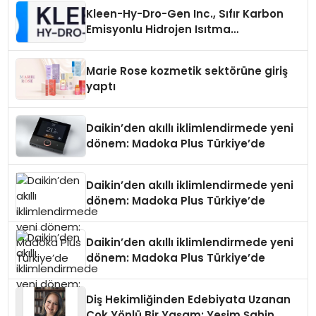
Kleen-Hy-Dro-Gen Inc., Sıfır Karbon
Emisyonlu Hidrojen Isıtma
Teknolojisinde ISO ve TSSA
Düzenleyici Onaylarını Aldı
Marie Rose kozmetik sektörüne giriş
yaptı
Daikin’den akıllı iklimlendirmede yeni
dönem: Madoka Plus Türkiye’de
Daikin’den akıllı iklimlendirmede yeni
dönem: Madoka Plus Türkiye’de
Daikin’den akıllı iklimlendirmede yeni
dönem: Madoka Plus Türkiye’de
Diş Hekimliğinden Edebiyata Uzanan
Çok Yönlü Bir Yaşam: Yeşim Şahin