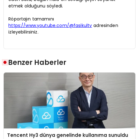
etmek olduğunu söyledi.
Röportajın tamamını
https://www.youtube.com/@fasikultv
adresinden
izleyebilirsiniz.
Benzer Haberler
Tencent Hy3 dünya genelinde kullanıma sunuldu