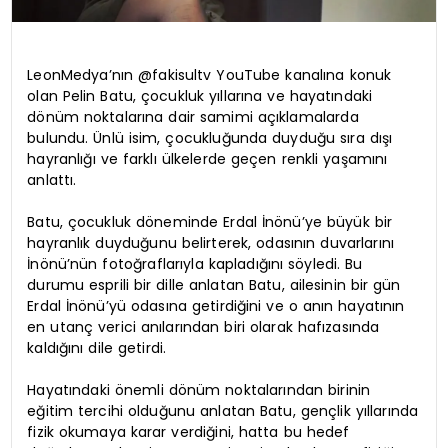
LeonMedya’nın @fakisultv YouTube kanalına konuk
olan Pelin Batu, çocukluk yıllarına ve hayatındaki
dönüm noktalarına dair samimi açıklamalarda
bulundu. Ünlü isim, çocukluğunda duyduğu sıra dışı
hayranlığı ve farklı ülkelerde geçen renkli yaşamını
anlattı.
Batu, çocukluk döneminde Erdal İnönü’ye büyük bir
hayranlık duyduğunu belirterek, odasının duvarlarını
İnönü’nün fotoğraflarıyla kapladığını söyledi. Bu
durumu esprili bir dille anlatan Batu, ailesinin bir gün
Erdal İnönü’yü odasına getirdiğini ve o anın hayatının
en utanç verici anılarından biri olarak hafızasında
kaldığını dile getirdi.
Hayatındaki önemli dönüm noktalarından birinin
eğitim tercihi olduğunu anlatan Batu, gençlik yıllarında
fizik okumaya karar verdiğini, hatta bu hedef