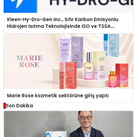
Kleen-Hy-Dro-Gen Inc., Sıfır Karbon Emisyonlu
Hidrojen Isıtma Teknolojisinde ISO ve TSSA
Düzenleyici Onaylarını Aldı
Marie Rose kozmetik sektörüne giriş yaptı
Son Dakika