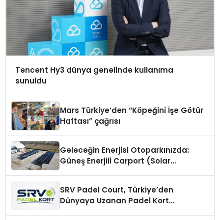
Tencent Hy3 dünya genelinde kullanıma
sunuldu
Mars Türkiye’den “Köpeğini İşe Götür
Haftası” çağrısı
Geleceğin Enerjisi Otoparkınızda:
Güneş Enerjili Carport (Solar
Otopark) Nedir?
SRV Padel Court, Türkiye’den
Dünyaya Uzanan Padel Kort
Üretiminde Güvenin Adresi