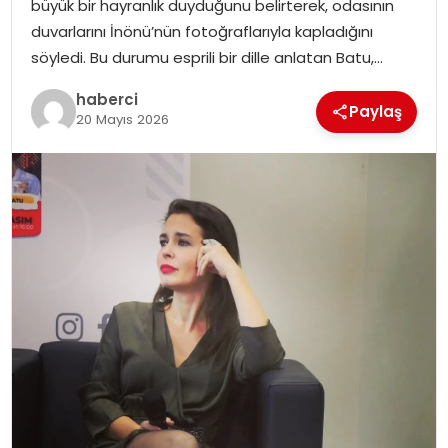
büyük bir hayranlık duyduğunu belirterek, odasının
SIYASET
duvarlarını İnönü’nün fotoğraflarıyla kapladığını
söyledi. Bu durumu esprili bir dille anlatan Batu,…
SPOR
haberci
Paylaş
20 Mayıs 2026
TEKNOLOJI
YAŞAM