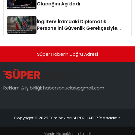
Olacağını Açıkladı
İngiltere İran’daki Diplomatik
Personelini Güvenlik Gerekçesiyle
Geri Çekti
Süper Haberin Doğru Adresi
Reklam & iş birliği:
habersonuclari@gmail.com
Copyright © 2025 Tüm hakları SÜPER HABER 'de saklıdır.
Mersin Haber
Mersin Lojistik