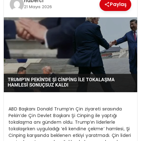
haberci
Paylaş
SIYASET
21 Mayıs 2026
SPOR
TEKNOLOJI
YAŞAM
ABD Başkanı Donald Trump’ın Çin ziyareti sırasında
Pekin’de Çin Devlet Başkanı Şi Cinping ile yaptığı
tokalaşma anı gündem oldu. Trump’ın liderlerle
tokalaşırken uyguladığı ‘eli kendine çekme’ hamlesi, Şi
Cinping karşısında beklenen etkiyi yaratmadı. Çin lideri