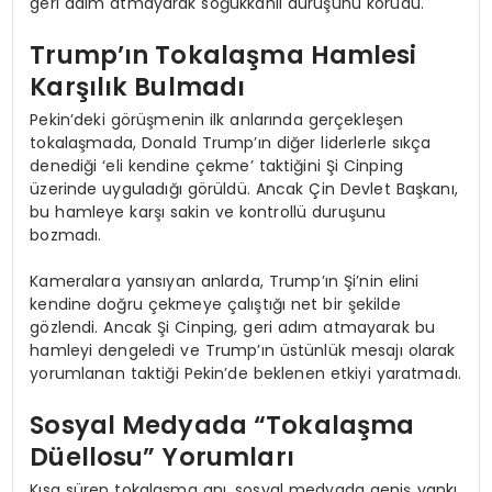
geri adım atmayarak soğukkanlı duruşunu korudu.
Trump’ın Tokalaşma Hamlesi
Karşılık Bulmadı
Pekin’deki görüşmenin ilk anlarında gerçekleşen
tokalaşmada, Donald Trump’ın diğer liderlerle sıkça
denediği ‘eli kendine çekme’ taktiğini Şi Cinping
üzerinde uyguladığı görüldü. Ancak Çin Devlet Başkanı,
bu hamleye karşı sakin ve kontrollü duruşunu
bozmadı.
Kameralara yansıyan anlarda, Trump’ın Şi’nin elini
kendine doğru çekmeye çalıştığı net bir şekilde
gözlendi. Ancak Şi Cinping, geri adım atmayarak bu
hamleyi dengeledi ve Trump’ın üstünlük mesajı olarak
yorumlanan taktiği Pekin’de beklenen etkiyi yaratmadı.
Sosyal Medyada “Tokalaşma
Düellosu” Yorumları
Kısa süren tokalaşma anı, sosyal medyada geniş yankı