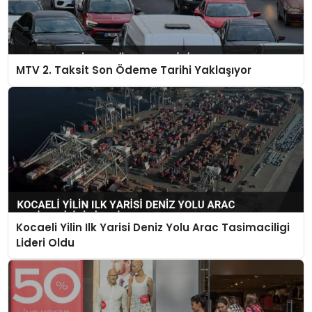
MTV 2. Taksit Son Ödeme Tarihi Yaklaşıyor
Kocaeli Yilin Ilk Yarisi Deniz Yolu Arac Tasimaciligi
Lideri Oldu