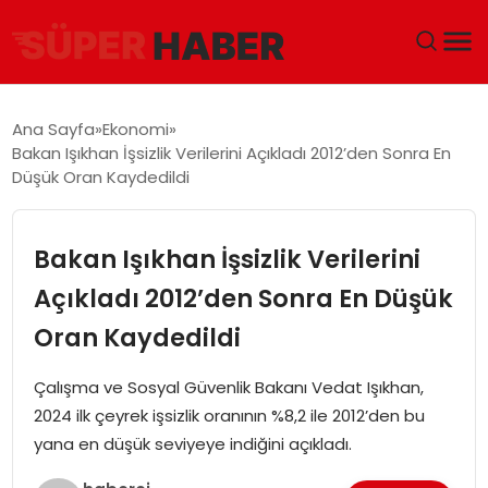
ANA SAYFA
Ana Sayfa
Ekonomi
Bakan Işıkhan İşsizlik Verilerini Açıkladı 2012’den Sonra En
GÜNDEM
Düşük Oran Kaydedildi
DÜNYA
Bakan Işıkhan İşsizlik Verilerini
EĞITIM
Açıkladı 2012’den Sonra En Düşük
Oran Kaydedildi
EKONOMI
Çalışma ve Sosyal Güvenlik Bakanı Vedat Işıkhan,
MAGAZIN
2024 ilk çeyrek işsizlik oranının %8,2 ile 2012’den bu
yana en düşük seviyeye indiğini açıkladı.
SAĞLIK