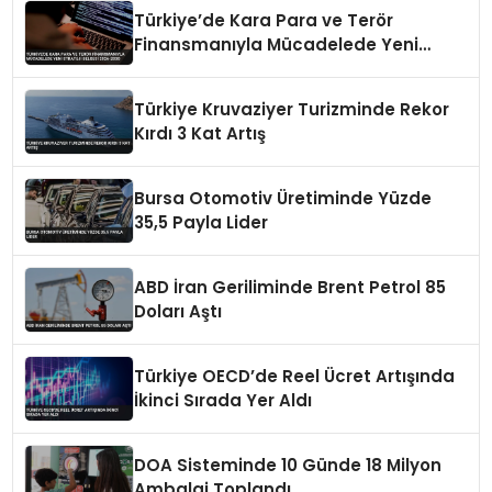
Türkiye’de Kara Para ve Terör
Finansmanıyla Mücadelede Yeni
Strateji Belgesi 2026-2030
Türkiye Kruvaziyer Turizminde Rekor
Kırdı 3 Kat Artış
Bursa Otomotiv Üretiminde Yüzde
35,5 Payla Lider
ABD İran Geriliminde Brent Petrol 85
Doları Aştı
Türkiye OECD’de Reel Ücret Artışında
İkinci Sırada Yer Aldı
DOA Sisteminde 10 Günde 18 Milyon
Ambalaj Toplandı