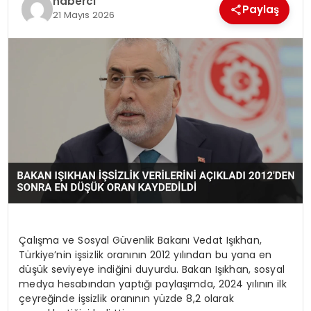
haberci
Paylaş
SIYASET
21 Mayıs 2026
SPOR
TEKNOLOJI
YAŞAM
Çalışma ve Sosyal Güvenlik Bakanı Vedat Işıkhan,
Türkiye’nin işsizlik oranının 2012 yılından bu yana en
düşük seviyeye indiğini duyurdu. Bakan Işıkhan, sosyal
medya hesabından yaptığı paylaşımda, 2024 yılının ilk
çeyreğinde işsizlik oranının yüzde 8,2 olarak