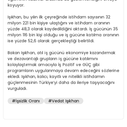
koyuyor.
Işıkhan, bu yılın ilk çeyreğinde istihdam sayısının 32
milyon 221 bin kişiye ulaştığını ve istihdam oranının
yüzde 48,3 olarak kaydedildiğini aktardı. İş gücünün 35
milyon 116 bin kişi olduğu ve iş gücüne katılma oranının
ise yüzde 52,6 olarak gerçekleştiği belirtildi.
Bakan Işıkhan, atıl iş gücünü ekonomiye kazandırmak
ve dezavantajlı grupların iş gücüne katılımını
kolaylaştırmak amacıyla İş Pozitif ve GÜÇ gibi
programların uygulanmaya devam edeceğini sözlerine
ekledi. Işıkhan, kalıcı, kayıtlı ve nitelikli istihdamın
güçlenmesinin Türkiye’yi daha da ileriye taşıyacağını
vurguladı.
#İşsizlik Oranı
#Vedat Işıkhan