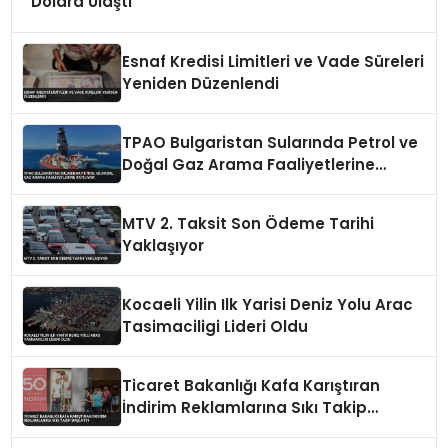
Dolara Ulaştı
Esnaf Kredisi Limitleri ve Vade Süreleri
Yeniden Düzenlendi
TPAO Bulgaristan Sularında Petrol ve
Doğal Gaz Arama Faaliyetlerine
Katılıyor
MTV 2. Taksit Son Ödeme Tarihi
Yaklaşıyor
Kocaeli Yilin Ilk Yarisi Deniz Yolu Arac
Tasimaciligi Lideri Oldu
Ticaret Bakanlığı Kafa Karıştıran
İndirim Reklamlarına Sıkı Takip
Başlattı