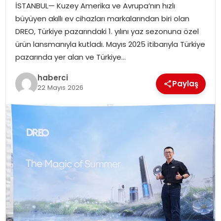
İSTANBUL— Kuzey Amerika ve Avrupa’nın hızlı
SIYASET
büyüyen akıllı ev cihazları markalarından biri olan
DREO, Türkiye pazarındaki 1. yılını yaz sezonuna özel
SPOR
ürün lansmanıyla kutladı. Mayıs 2025 itibarıyla Türkiye
pazarında yer alan ve Türkiye…
TEKNOLOJI
haberci
Paylaş
YAŞAM
22 Mayıs 2026