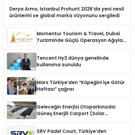
Derya Arms, İstanbul Prohunt 2026’da yeni nesil
ürünlerini ve global marka vizyonunu sergiledi
Momentur Tourism & Travel, Dubai
Turizminde Güçlü Operasyon Ağıyla
Fark Yaratıyor
Tencent Hy3 dünya genelinde
kullanıma sunuldu
Mars Türkiye’den “Köpeğini İşe Götür
Haftası” çağrısı
Geleceğin Enerjisi Otoparkınızda:
Güneş Enerjili Carport (Solar
Otopark) Nedir?
SRV Padel Court, Türkiye’den