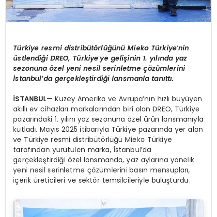
Türkiye resmi distribütörlüğünü Mieko Türkiye
’
nin
üstlendiği DREO, Türkiye
’
ye gelişinin 1. yılında yaz
sezonuna özel yeni nesil serinletme çözümlerini
İstanbul’da gerçekleştirdiği lansmanla tanıttı.
İSTANBUL
— Kuzey Amerika ve Avrupa’nın hızlı büyüyen
akıllı ev cihazları markalarından biri olan DREO, Türkiye
pazarındaki 1. yılını yaz sezonuna özel ürün lansmanıyla
kutladı. Mayıs 2025 itibarıyla Türkiye pazarında yer alan
ve Türkiye resmi distribütörlüğü Mieko Türkiye
tarafından yürütülen marka, İstanbul’da
gerçekleştirdiği özel lansmanda, yaz aylarına yönelik
yeni nesil serinletme çözümlerini basın mensupları,
içerik üreticileri ve sektör temsilcileriyle buluşturdu.