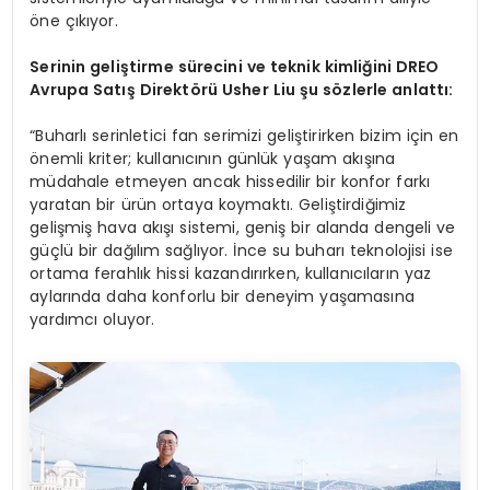
öne çıkıyor.
Serinin geliştirme sürecini ve teknik kimliğini DREO
Avrupa Satış Direktörü Usher Liu şu sözlerle anlattı:
“Buharlı serinletici fan serimizi geliştirirken bizim için en
önemli kriter; kullanıcının günlük yaşam akışına
müdahale etmeyen ancak hissedilir bir konfor farkı
yaratan bir ürün ortaya koymaktı. Geliştirdiğimiz
gelişmiş hava akışı sistemi, geniş bir alanda dengeli ve
güçlü bir dağılım sağlıyor. İnce su buharı teknolojisi ise
ortama ferahlık hissi kazandırırken, kullanıcıların yaz
aylarında daha konforlu bir deneyim yaşamasına
yardımcı oluyor.