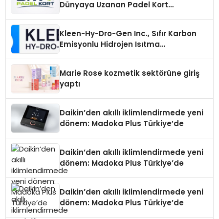
Dünyaya Uzanan Padel Kort
Üretiminde Güvenin Adresi
Kleen-Hy-Dro-Gen Inc., Sıfır Karbon
Emisyonlu Hidrojen Isıtma
Teknolojisinde ISO ve TSSA
Düzenleyici Onaylarını Aldı
Marie Rose kozmetik sektörüne giriş
yaptı
Daikin’den akıllı iklimlendirmede yeni
dönem: Madoka Plus Türkiye’de
Daikin’den akıllı iklimlendirmede yeni
dönem: Madoka Plus Türkiye’de
Daikin’den akıllı iklimlendirmede yeni
dönem: Madoka Plus Türkiye’de