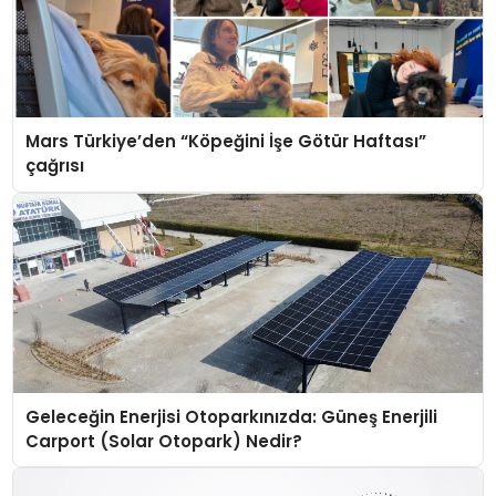
Mars Türkiye’den “Köpeğini İşe Götür Haftası”
çağrısı
Geleceğin Enerjisi Otoparkınızda: Güneş Enerjili
Carport (Solar Otopark) Nedir?