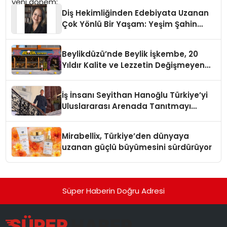
Diş Hekimliğinden Edebiyata Uzanan
Çok Yönlü Bir Yaşam: Yeşim Şahin
Yaman
Beylikdüzü’nde Beylik İşkembe, 20
Yıldır Kalite ve Lezzetin Değişmeyen
Adresi
İş İnsanı Seyithan Hanoğlu Türkiye’yi
Uluslararası Arenada Tanıtmayı
Hedefliyor
Mirabellix, Türkiye’den dünyaya
uzanan güçlü büyümesini sürdürüyor
Süper Haberin Doğru Adresi