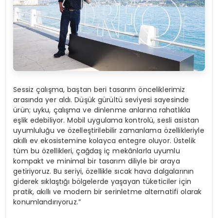
Sessiz çalışma, baştan beri tasarım önceliklerimiz
arasında yer aldı. Düşük gürültü seviyesi sayesinde
ürün; uyku, çalışma ve dinlenme anlarına rahatlıkla
eşlik edebiliyor. Mobil uygulama kontrolü, sesli asistan
uyumluluğu ve özelleştirilebilir zamanlama özellikleriyle
akıllı ev ekosistemine kolayca entegre oluyor. Üstelik
tüm bu özellikleri, çağdaş iç mekânlarla uyumlu
kompakt ve minimal bir tasarım diliyle bir araya
getiriyoruz. Bu seriyi, özellikle sıcak hava dalgalarının
giderek sıklaştığı bölgelerde yaşayan tüketiciler için
pratik, akıllı ve modern bir serinletme alternatifi olarak
konumlandırıyoruz.”