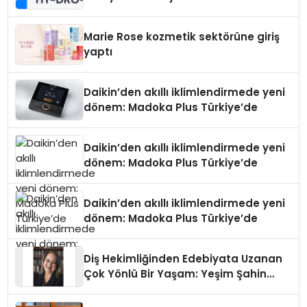
Teknolojisinde ISO ve TSSA
Düzenleyici Onaylarını Aldı
Marie Rose kozmetik sektörüne giriş
yaptı
Daikin’den akıllı iklimlendirmede yeni
dönem: Madoka Plus Türkiye’de
Daikin’den akıllı iklimlendirmede yeni
dönem: Madoka Plus Türkiye’de
Daikin’den akıllı iklimlendirmede yeni
dönem: Madoka Plus Türkiye’de
Diş Hekimliğinden Edebiyata Uzanan
Çok Yönlü Bir Yaşam: Yeşim Şahin
Yaman