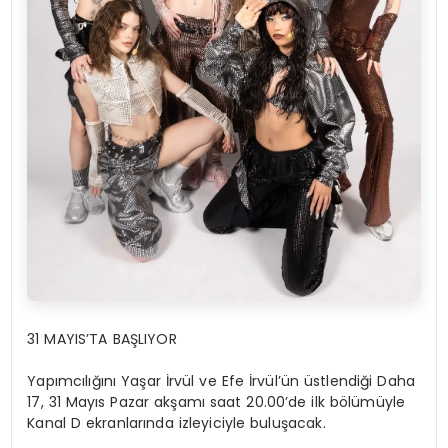
31 MAYIS’TA BAŞLIYOR
Yapımcılığını Yaşar İrvül ve Efe İrvül’ün üstlendiği Daha
17, 31 Mayıs Pazar akşamı saat 20.00’de ilk bölümüyle
Kanal D ekranlarında izleyiciyle buluşacak.