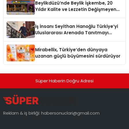
Beylikdüzü’nde Beylik İşkembe, 20
Yıldır Kalite ve Lezzetin Değişmeyen
Adresi
İş İnsanı Seyithan Hanoğlu Türkiye’yi
Uluslararası Arenada Tanıtmayı
Hedefliyor
Mirabellix, Türkiye’den dünyaya
uzanan güçlü büyümesini sürdürüyor
Süper Haberin Doğru Adresi
Reklam & iş birliği:
habersonuclari@gmail.com