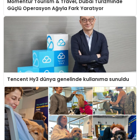
Momentur Tourism & Travel, Dubai Turizminde
Güçlü Operasyon Ağıyla Fark Yaratıyor
Tencent Hy3 dünya genelinde kullanıma sunuldu