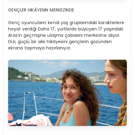
GENÇLER HİKÂYENİN MERKEZİNDE
Genç oyuncuların kendi yaş gruplarındaki karakterlere
hayat verdiği Daha 17, yurtlarda büyüyen 17 yaşındaki
Aras’ın geçmişine ulaşma çabasını merkezine alıyor.
Dizi, güçlü bir aile hikâyesini gençlerin gözünden
ekrana taşımaya hazırlanıyor.