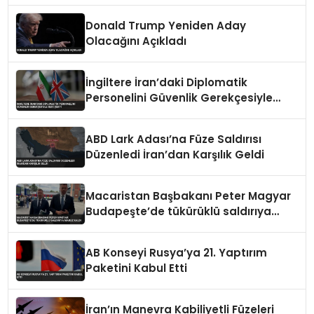
Donald Trump Yeniden Aday
Olacağını Açıkladı
İngiltere İran’daki Diplomatik
Personelini Güvenlik Gerekçesiyle
Geri Çekti
ABD Lark Adası’na Füze Saldırısı
Düzenledi İran’dan Karşılık Geldi
Macaristan Başbakanı Peter Magyar
Budapeşte’de tükürüklü saldırıya
maruz kaldı
AB Konseyi Rusya’ya 21. Yaptırım
Paketini Kabul Etti
İran’ın Manevra Kabiliyetli Füzeleri