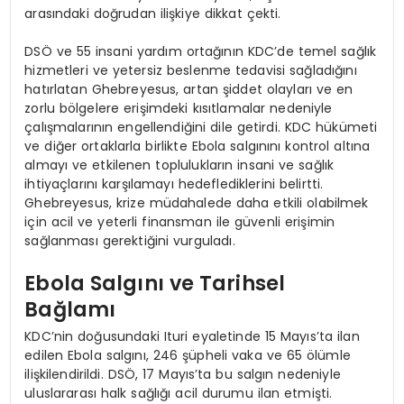
arasındaki doğrudan ilişkiye dikkat çekti.
DSÖ ve 55 insani yardım ortağının KDC’de temel sağlık
hizmetleri ve yetersiz beslenme tedavisi sağladığını
hatırlatan Ghebreyesus, artan şiddet olayları ve en
zorlu bölgelere erişimdeki kısıtlamalar nedeniyle
çalışmalarının engellendiğini dile getirdi. KDC hükümeti
ve diğer ortaklarla birlikte Ebola salgınını kontrol altına
almayı ve etkilenen toplulukların insani ve sağlık
ihtiyaçlarını karşılamayı hedeflediklerini belirtti.
Ghebreyesus, krize müdahalede daha etkili olabilmek
için acil ve yeterli finansman ile güvenli erişimin
sağlanması gerektiğini vurguladı.
Ebola Salgını ve Tarihsel
Bağlamı
KDC’nin doğusundaki Ituri eyaletinde 15 Mayıs’ta ilan
edilen Ebola salgını, 246 şüpheli vaka ve 65 ölümle
ilişkilendirildi. DSÖ, 17 Mayıs’ta bu salgın nedeniyle
uluslararası halk sağlığı acil durumu ilan etmişti.