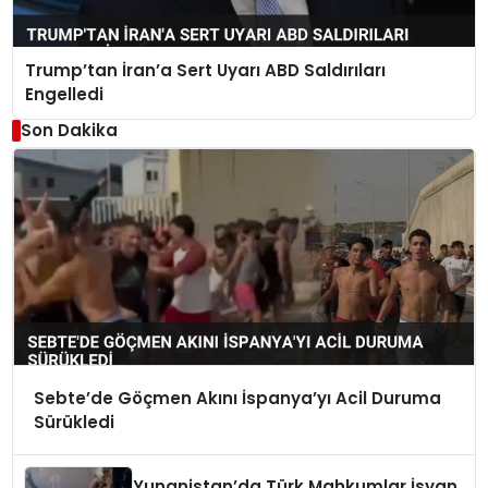
Trump’tan İran’a Sert Uyarı ABD Saldırıları
Engelledi
Son Dakika
Sebte’de Göçmen Akını İspanya’yı Acil Duruma
Sürükledi
Yunanistan’da Türk Mahkumlar İsyan