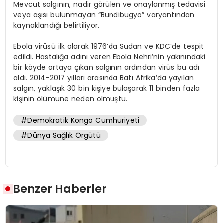
Mevcut salgının, nadir görülen ve onaylanmış tedavisi
veya aşısı bulunmayan “Bundibugyo” varyantından
kaynaklandığı belirtiliyor.
Ebola virüsü ilk olarak 1976’da Sudan ve KDC’de tespit
edildi. Hastalığa adını veren Ebola Nehri’nin yakınındaki
bir köyde ortaya çıkan salgının ardından virüs bu adı
aldı. 2014-2017 yılları arasında Batı Afrika’da yayılan
salgın, yaklaşık 30 bin kişiye bulaşarak 11 binden fazla
kişinin ölümüne neden olmuştu.
#Demokratik Kongo Cumhuriyeti
#Dünya Sağlık Örgütü
Benzer Haberler