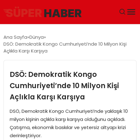
ANA SAYFA
Ana Sayfa
Dünya
DSÖ: Demokratik Kongo Cumhuriyeti’nde 10 Milyon Kişi
GÜNDEM
Açlıkla Karşı Karşıya
DÜNYA
DSÖ: Demokratik Kongo
EĞITIM
Cumhuriyeti’nde 10 Milyon Kişi
Açlıkla Karşı Karşıya
EKONOMI
DSÖ, Demokratik Kongo Cumhuriyeti’nde yaklaşık 10
MAGAZIN
milyon kişinin açlıkla karşı karşıya olduğunu açıkladı.
Çatışma, ekonomik baskılar ve yetersiz altyapı krizi
SAĞLIK
derinleştiriyor.