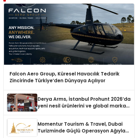
Falcon Aero Group, Küresel Havacılık Tedarik
Zincirinde Türkiye’den Dünyaya Açılıyor
Derya Arms, İstanbul Prohunt 2026’da
yeni nesil ürünlerini ve global marka
vizyonunu sergiledi
Momentur Tourism & Travel, Dubai
Turizminde Güçlü Operasyon Ağıyla
Fark Yaratıyor