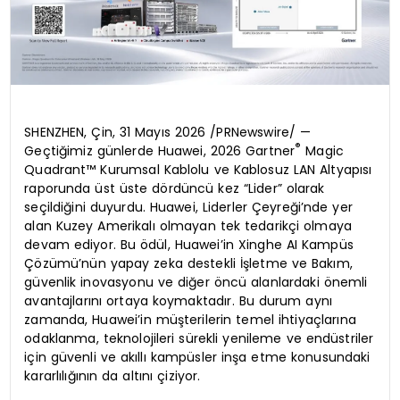
SHENZHEN, Çin, 31 Mayıs 2026 /PRNewswire/ —
®
Geçtiğimiz günlerde Huawei, 2026 Gartner
Magic
Quadrant™ Kurumsal Kablolu ve Kablosuz LAN Altyapısı
raporunda üst üste dördüncü kez “Lider” olarak
seçildiğini duyurdu. Huawei, Liderler Çeyreği’nde yer
alan Kuzey Amerikalı olmayan tek tedarikçi olmaya
devam ediyor. Bu ödül, Huawei’in Xinghe AI Kampüs
Çözümü’nün yapay zeka destekli İşletme ve Bakım,
güvenlik inovasyonu ve diğer öncü alanlardaki önemli
avantajlarını ortaya koymaktadır. Bu durum aynı
zamanda, Huawei’in müşterilerin temel ihtiyaçlarına
odaklanma, teknolojileri sürekli yenileme ve endüstriler
için güvenli ve akıllı kampüsler inşa etme konusundaki
kararlılığının da altını çiziyor.