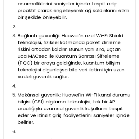
anormalliklerini saniyeler içinde tespit edip
proaktif olarak engelleyerek ağ saldırılarını etkili
bir şekilde önleyebilir.
Bağlantı güvenliği: Huawei’in özel Wi-Fi Shield
teknolojisi, fiziksel katmanda paket dinleme
riskini ortadan kaldırır. Bunun yanı sıra, uçtan
uca MACsec ile Kuantum Sonrası Şifreleme
(PQC) bir araya geldiğinde, kuantum bilişim
teknolojisi olgunlaşsa bile veri iletimi için uzun
vadeli güvenlik sağlar.
Mekânsal güvenlik: Huawei’in Wi-Fi kanal durumu
bilgisi (CSI) algılama teknolojisi, tek bir AP
aracılığıyla uzamsal güvenlik koşullarını tespit
eder ve izinsiz giriş faaliyetlerini saniyeler içinde
belirler.