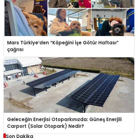
Mars Türkiye’den “Köpeğini İşe Götür Haftası”
çağrısı
Geleceğin Enerjisi Otoparkınızda: Güneş Enerjili
Carport (Solar Otopark) Nedir?
Son Dakika