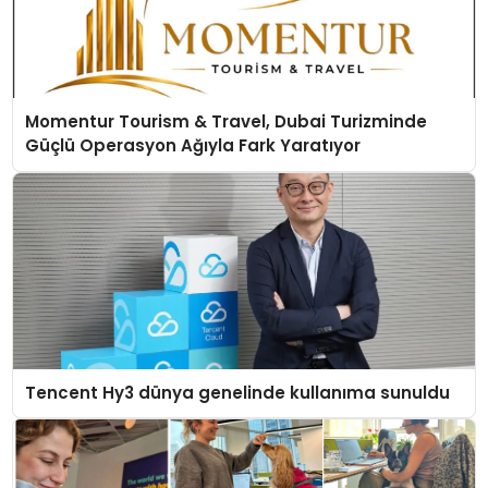
Momentur Tourism & Travel, Dubai Turizminde
Güçlü Operasyon Ağıyla Fark Yaratıyor
Tencent Hy3 dünya genelinde kullanıma sunuldu