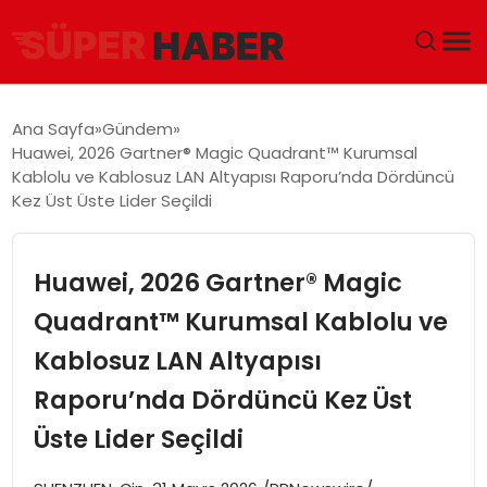
ANA SAYFA
Ana Sayfa
Gündem
Huawei, 2026 Gartner® Magic Quadrant™ Kurumsal
GÜNDEM
Kablolu ve Kablosuz LAN Altyapısı Raporu’nda Dördüncü
Kez Üst Üste Lider Seçildi
DÜNYA
Huawei, 2026 Gartner® Magic
EĞITIM
Quadrant™ Kurumsal Kablolu ve
EKONOMI
Kablosuz LAN Altyapısı
MAGAZIN
Raporu’nda Dördüncü Kez Üst
Üste Lider Seçildi
SAĞLIK