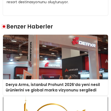
resort destinasyonunu oluşturuyor.
Benzer Haberler
Derya Arms, İstanbul Prohunt 2026’da yeni nesil
ürünlerini ve global marka vizyonunu sergiledi