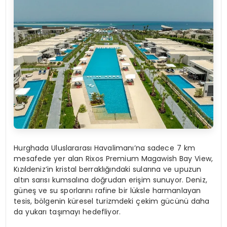
Hurghada Uluslararası Havalimanı’na sadece 7 km
mesafede yer alan Rixos Premium Magawish Bay View,
Kızıldeniz’in kristal berraklığındaki sularına ve upuzun
altın sarısı kumsalına doğrudan erişim sunuyor. Deniz,
güneş ve su sporlarını rafine bir lüksle harmanlayan
tesis, bölgenin küresel turizmdeki çekim gücünü daha
da yukarı taşımayı hedefliyor.