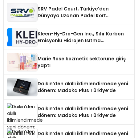
SRV Padel Court, Türkiye’den
Dünyaya Uzanan Padel Kort
Üretiminde Güvenin Adresi
Kleen-Hy-Dro-Gen Inc., Sıfır Karbon
Emisyonlu Hidrojen Isıtma
Teknolojisinde ISO ve TSSA
Düzenleyici Onaylarını Aldı
Marie Rose kozmetik sektörüne giriş
yaptı
Daikin’den akıllı iklimlendirmede yeni
dönem: Madoka Plus Türkiye’de
Daikin’den akıllı iklimlendirmede yeni
dönem: Madoka Plus Türkiye’de
Daikin’den akıllı iklimlendirmede yeni