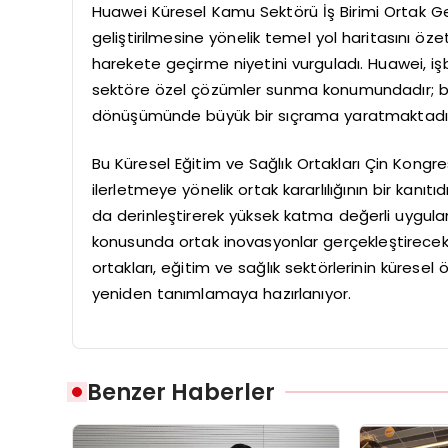
Huawei Küresel Kamu Sektörü İş Birimi Ortak Ge
geliştirilmesine yönelik temel yol haritasını öze
harekete geçirme niyetini vurguladı. Huawei, işbi
sektöre özel çözümler sunma konumundadır; böyle
dönüşümünde büyük bir sıçrama yaratmaktadı
Bu Küresel Eğitim ve Sağlık Ortakları Çin Kongres
ilerletmeye yönelik ortak kararlılığının bir kanıtı
da derinleştirerek yüksek katma değerli uygula
konusunda ortak inovasyonlar gerçekleştirecek 
ortakları, eğitim ve sağlık sektörlerinin küresel 
yeniden tanımlamaya hazırlanıyor.
Benzer Haberler