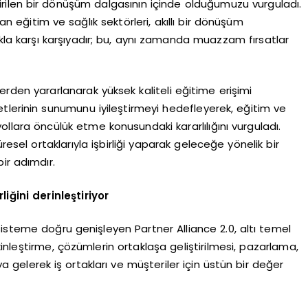
ilen bir dönüşüm dalgasının içinde olduğumuzu vurguladı.
an eğitim ve sağlık sektörleri, akıllı bir dönüşüm
kla karşı karşıyadır; bu, aynı zamanda muazzam fırsatlar
erden yararlanarak yüksek kaliteli eğitime erişimi
tlerinin sunumunu iyileştirmeyi hedefleyerek, eğitim ve
yollara öncülük etme konusundaki kararlılığını vurguladı.
esel ortaklarıyla işbirliği yaparak geleceğe yönelik bir
ir adımdır.
liğini derinleştiriyor
isteme doğru genişleyen Partner Alliance 2.0, altı temel
tkinleştirme, çözümlerin ortaklaşa geliştirilmesi, pazarlama,
 gelerek iş ortakları ve müşteriler için üstün bir değer