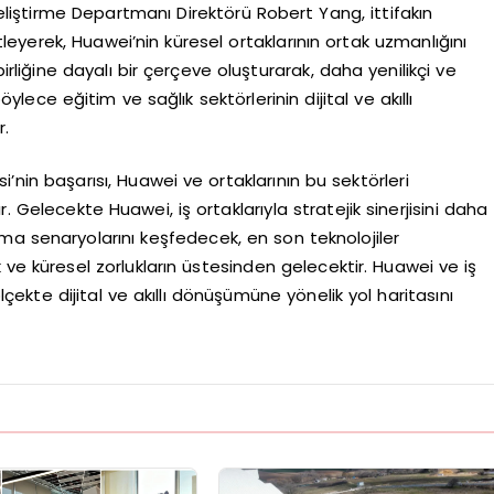
liştirme Departmanı Direktörü Robert Yang, ittifakın
tleyerek, Huawei’nin küresel ortaklarının ortak uzmanlığını
rliğine dayalı bir çerçeve oluşturarak, daha yenilikçi ve
ce eğitim ve sağlık sektörlerinin dijital ve akıllı
r.
i’nin başarısı, Huawei ve ortaklarının bu sektörleri
dır. Gelecekte Huawei, iş ortaklarıyla stratejik sinerjisini daha
ma senaryolarını keşfedecek, en son teknolojiler
ve küresel zorlukların üstesinden gelecektir. Huawei ve iş
ölçekte dijital ve akıllı dönüşümüne yönelik yol haritasını