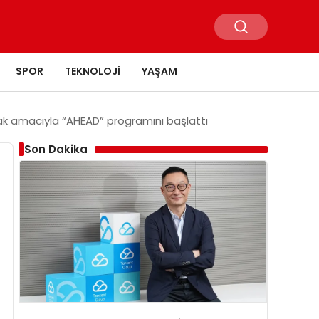
SPOR
TEKNOLOJI
YAŞAM
mak amacıyla “AHEAD” programını başlattı
Son Dakika