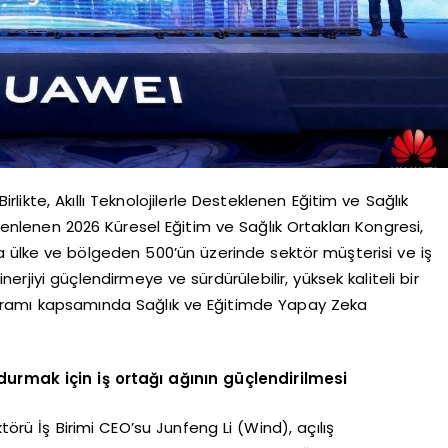
likte, Akıllı Teknolojilerle Desteklenen Eğitim ve Sağlık
nlenen 2026 Küresel Eğitim ve Sağlık Ortakları Kongresi,
zla ülke ve bölgeden 500’ün üzerinde sektör müşterisi ve iş
sinerjiyi güçlendirmeye ve sürdürülebilir, yüksek kaliteli bir
ramı kapsamında Sağlık ve Eğitimde Yapay Zeka
mak için iş ortağı ağının güçlendirilmesi
rü İş Birimi CEO’su Junfeng Li (Wind), açılış