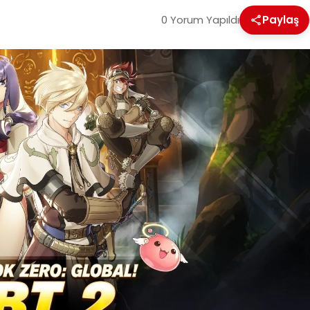
0 Yorum Yapıldı
Paylaş