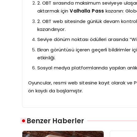
2. OBT sırasında maksimum seviyeye ulaşarak
aktarmak için
Valhalla Pass
kazanın: Globa
2. OBT web sitesinde günlük devam kontrolü
kazandırıyor.
Seviye dönüm noktası ödülleri arasında “Win
Ekran görüntüsü içeren geçerli bildirimler iç
etkinliği.
Sosyal medya platformlarında yapılan anlık d
Oyuncular, resmi web sitesine kayıt olarak ve P
ön kaydı da başlamıştır.
Benzer Haberler