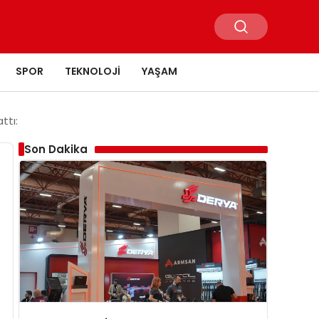
SPOR
TEKNOLOJI
YAŞAM
ttı:
Son Dakika