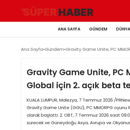
ANA SAYFA
GÜNDEM
DÜNY
Ana Sayfa
Gündem
Gravity Game Unite, PC MMORPG
Gravity Game Unite, PC
Global için 2. açık beta te
KUALA LUMPUR, Malezya, 7 Temmuz 2026 /PRNewswir
Gravity Game Unite (GGU), PC MMORPG oyunu Ragn
olarak başlattı: 2. OBT, 7 Temmuz 2026 saat 09
sürecek ve Güneydoğu Asya, Avrupa ve Okyanus