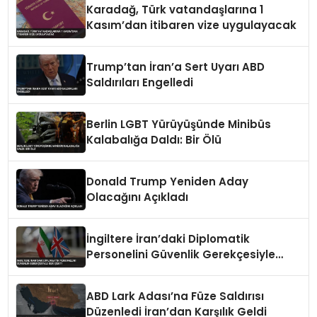
Karadağ, Türk vatandaşlarına 1
Kasım’dan itibaren vize uygulayacak
Trump’tan İran’a Sert Uyarı ABD
Saldırıları Engelledi
Berlin LGBT Yürüyüşünde Minibüs
Kalabalığa Daldı: Bir Ölü
Donald Trump Yeniden Aday
Olacağını Açıkladı
İngiltere İran’daki Diplomatik
Personelini Güvenlik Gerekçesiyle
Geri Çekti
ABD Lark Adası’na Füze Saldırısı
Düzenledi İran’dan Karşılık Geldi