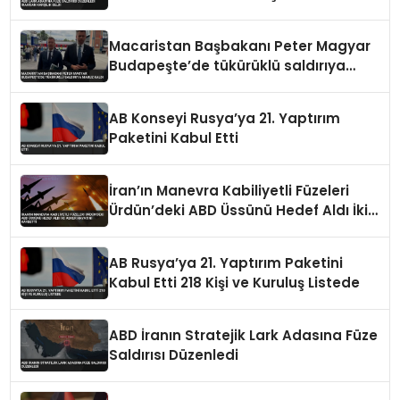
Macaristan Başbakanı Peter Magyar
Budapeşte’de tükürüklü saldırıya
maruz kaldı
AB Konseyi Rusya’ya 21. Yaptırım
Paketini Kabul Etti
İran’ın Manevra Kabiliyetli Füzeleri
Ürdün’deki ABD Üssünü Hedef Aldı İki
Asker Hayatını Kaybetti
AB Rusya’ya 21. Yaptırım Paketini
Kabul Etti 218 Kişi ve Kuruluş Listede
ABD İranın Stratejik Lark Adasına Füze
Saldırısı Düzenledi