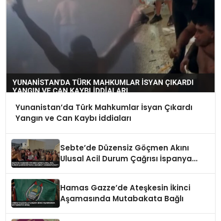
Yunanistan’da Türk Mahkumlar İsyan Çıkardı
Yangın ve Can Kaybı İddiaları
Sebte’de Düzensiz Göçmen Akını
Ulusal Acil Durum Çağrısı İspanya
Hükümeti Harekete Geçti
Hamas Gazze’de Ateşkesin İkinci
Aşamasında Mutabakata Bağlı