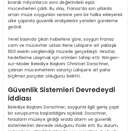
kırarak milyonlarca avro değerindeki eşsiz
mücevherleri çaldı. Bu olay, Fransa’da son yıllarda
artan müze soygunları serisine yeni bir halka ekleyerek
ülke çapında güvenlik endişelerini yeniden gündeme
getirdi.
Yerel basında çıkan haberlere göre, soygun Fransız
cam ve mücevher ustası Rene Lalique’e ait yaklaşık
650 eserin sergilendiği müzede gerçekleşti. Hırsızlar,
hedeflerine ulaşmak için vitrinleri tahrip etti. Wingen-
sur-Moder Belediye Başkanı Christian Dorschner,
çalınan mücevherlerin sanatçı Lalique’e ait paha
biçilmez parçalar olduğunu belirtti.
Güvenlik Sistemleri Devredeydi
İddiası
Belediye Başkanı Dorschner, soygunla ilgili geniş çaplı
bir soruşturma başlatıldığını açıkladı. Dorschner,
hırsızların müzeye girdiği sırada alarm ve güvenlik
sistemlerinin devrede olduğunu ifade etti. Bu durum,