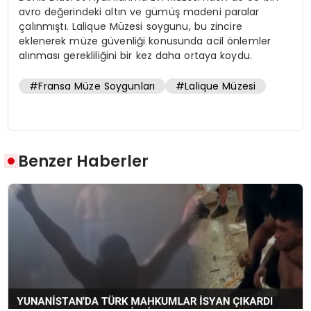
avro değerindeki altın ve gümüş madeni paralar
çalınmıştı. Lalique Müzesi soygunu, bu zincire
eklenerek müze güvenliği konusunda acil önlemler
alınması gerekliliğini bir kez daha ortaya koydu.
#Fransa Müze Soygunları
#Lalique Müzesi
Benzer Haberler