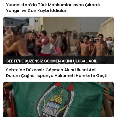
Yunanistan’da Türk Mahkumlar İsyan Çıkardı
Yangın ve Can Kaybı İddiaları
Sebte’de Düzensiz Göçmen Akını Ulusal Acil
Durum Çağrısı İspanya Hükümeti Harekete Geçti