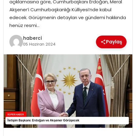
açıklamasına göre, Cumhurbaşkanı Erdoğan, Meral
SIYASET
Akşener’i Cumhurbaşkanlığı Külliyesi’nde kabul
edecek. Görüşmenin detayları ve gündemi hakkında
SPOR
henüz resmi…
TEKNOLOJI
haberci
Paylaş
05 Haziran 2024
YAŞAM