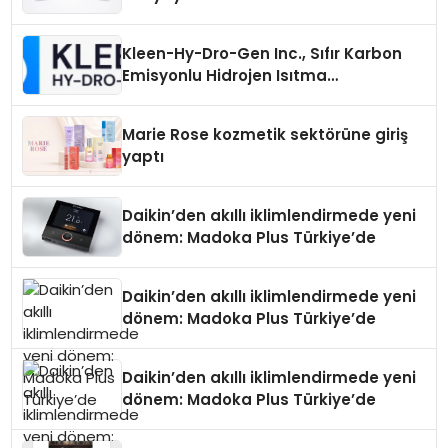
Üretiminde Güvenin Adresi
Kleen-Hy-Dro-Gen Inc., Sıfır Karbon
Emisyonlu Hidrojen Isıtma
Teknolojisinde ISO ve TSSA
Düzenleyici Onaylarını Aldı
Marie Rose kozmetik sektörüne giriş
yaptı
Daikin’den akıllı iklimlendirmede yeni
dönem: Madoka Plus Türkiye’de
Daikin’den akıllı iklimlendirmede yeni
dönem: Madoka Plus Türkiye’de
Daikin’den akıllı iklimlendirmede yeni
dönem: Madoka Plus Türkiye’de