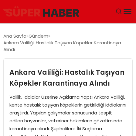
ANA SAYFA
Ana Sayfa
Gündem
Ankara Valiliği: Hastalık Taşıyan Köpekler Karantinaya
GÜNDEM
Alındı
DÜNYA
Ankara Valiliği: Hastalık Taşıyan
EĞITIM
Köpekler Karantinaya Alındı
EKONOMI
Valilik, İddialar Üzerine Açıklama Yaptı Ankara Valiliği,
kente hastalık taşıyan köpeklerin getirildiği iddialarını
MAGAZIN
araştırdı. Yapılan çalışmalar sonucunda tespit
edilen hayvanlar, veteriner hekimlerin gözetiminde
SAĞLIK
karantinaya alındı. Şüphelilere İki Suçlama