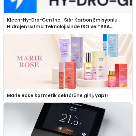
Kleen-Hy-Dro-Gen Inc., Sıfır Karbon Emisyonlu
Hidrojen Isıtma Teknolojisinde ISO ve TSSA
Düzenleyici Onaylarını Aldı
Marie Rose kozmetik sektörüne giriş yaptı