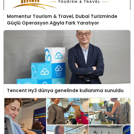
Momentur Tourism & Travel, Dubai Turizminde
Güçlü Operasyon Ağıyla Fark Yaratıyor
Tencent Hy3 dünya genelinde kullanıma sunuldu