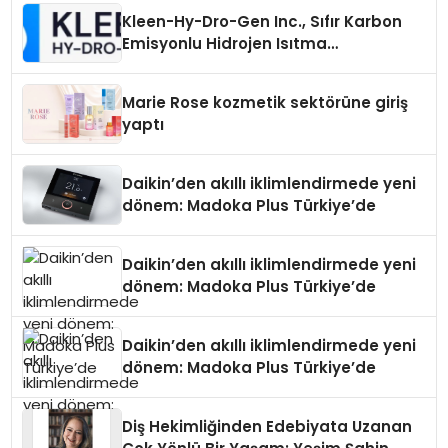
Kleen-Hy-Dro-Gen Inc., Sıfır Karbon
Emisyonlu Hidrojen Isıtma
Teknolojisinde ISO ve TSSA
Düzenleyici Onaylarını Aldı
Marie Rose kozmetik sektörüne giriş
yaptı
Daikin’den akıllı iklimlendirmede yeni
dönem: Madoka Plus Türkiye’de
Daikin’den akıllı iklimlendirmede yeni
dönem: Madoka Plus Türkiye’de
Daikin’den akıllı iklimlendirmede yeni
dönem: Madoka Plus Türkiye’de
Diş Hekimliğinden Edebiyata Uzanan