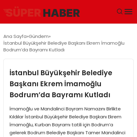
ANA SAYFA
Ana Sayfa
Gündem
İstanbul Büyükşehir Belediye Başkanı Ekrem İmamoğlu
GÜNDEM
Bodrum’da Bayramı Kutladı
DÜNYA
İstanbul Büyükşehir Belediye
EĞITIM
Başkanı Ekrem İmamoğlu
Bodrum’da Bayramı Kutladı
EKONOMI
İmamoğlu ve Mandalinci Bayram Namazını Birlikte
MAGAZIN
Kıldılar İstanbul Büyükşehir Belediye Başkanı Ekrem
İmamoğlu, Kurban Bayramı tatili için Bodrum’a
SAĞLIK
gelerek Bodrum Belediye Başkanı Tamer Mandalinci