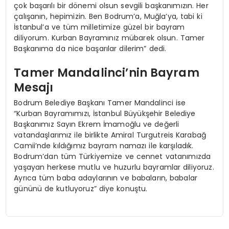
çok başarılı bir dönemi olsun sevgili başkanımızın. Her
çalışanın, hepimizin. Ben Bodrum’a, Muğla’ya, tabi ki
İstanbul’a ve tüm milletimize güzel bir bayram
diliyorum. Kurban Bayramınız mübarek olsun. Tamer
Başkanıma da nice başarılar dilerim” dedi.
Tamer Mandalinci’nin Bayram
Mesajı
Bodrum Belediye Başkanı Tamer Mandalinci ise
“Kurban Bayramımızı, İstanbul Büyükşehir Belediye
Başkanımız Sayın Ekrem İmamoğlu ve değerli
vatandaşlarımız ile birlikte Amiral Turgutreis Karabağ
Camii’nde kıldığımız bayram namazı ile karşıladık.
Bodrum’dan tüm Türkiyemize ve cennet vatanımızda
yaşayan herkese mutlu ve huzurlu bayramlar diliyoruz.
Ayrıca tüm baba adaylarının ve babaların, babalar
gününü de kutluyoruz” diye konuştu.