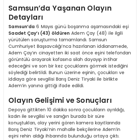
Samsun’da Yaşanan Olayın
Detayları
Samsun’da
6 Mayıs günü boşanma aşamasındaki eşi
Saadet Çay’ı (43) öldüren
Adem Çay (48) ile ilgili
yürütülen soruşturma tamamlandı. Samsun
Cumhuriyet Başsavcılığı’nca hazırlanan iddianamede,
Adem Çay’ın cinayetten iki saat önce eşini telefondan
görüntülü arayarak kafasına silah dayayıp intihar
edeceğini ve son bir kez çocuklarını görmek istediğini
söylediği belirtildi. Bunun üzerine eşinin, çocukları ve
iddiaya göre sevgilisi Barış Deniz Tiryaki ile birlikte
Adem’in yanına gittiği ifade edildi.
Olayın Gelişimi ve Sonuçları
Depoya gittikten 10 dakika sonra çocukların ayrıldığı,
kadın ile sevgilisi ve sanığın burada bir süre
konuştukları, olay yerini gören kamera kayıtlarında
Barış Deniz Tiryaki’nin mahalle bekçilerine Adem’in
eşini rehin aldığı ihbarında bulunduğu ortaya çıktı.