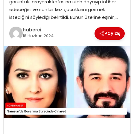
görüntülü arayarak kafasına silah dayayıp intihar
SIYASET
edeceğini ve son bir kez çocuklarını görmek
istediğini söylediği belirtildi. Bunun üzerine eşinin,…
SPOR
haberci
Paylaş
18 Haziran 2024
TEKNOLOJI
YAŞAM