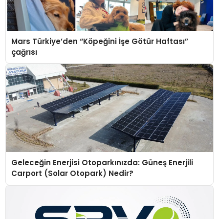
Mars Türkiye’den “Köpeğini İşe Götür Haftası”
çağrısı
Geleceğin Enerjisi Otoparkınızda: Güneş Enerjili
Carport (Solar Otopark) Nedir?