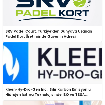
SRV Padel Court, Türkiye’den Dünyaya Uzanan
Padel Kort Üretiminde Güvenin Adresi
Kleen-Hy-Dro-Gen Inc., Sıfır Karbon Emisyonlu
Hidrojen Isıtma Teknolojisinde ISO ve TSSA
Düzenleyici Onaylarını Aldı