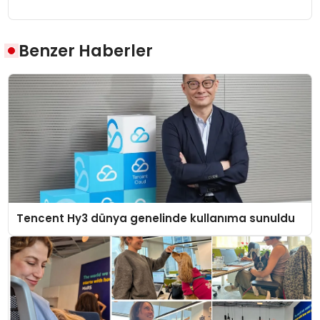
Benzer Haberler
Tencent Hy3 dünya genelinde kullanıma sunuldu