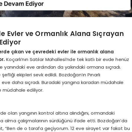
de Evler ve Ormanlık Alana Sıçrayan
Ediyor
erde çıkan ve çevredeki evler ile ormanlık alana
r.
Koçarlı’nın Satılar Mahallesi’nde tek katlı bir evde henüz
ce yanındaki eve ardından da yakındaki ormana sıçradı.
fliği ekipleri sevk edildi. Bozdoğan’ın Pınarlı
 11 eve daha sıçradı. Buradaki yangına karadan müdahale
e müdahale ediliyor.
de olan yangının kontrol altına alındığını, ormandaki
ltına alma çalışmalarının sürdüğünü ifade etti. Bozdoğan’da
“Ben de o tarafa geçiyorum. 12 eve sirayet var fakat bu