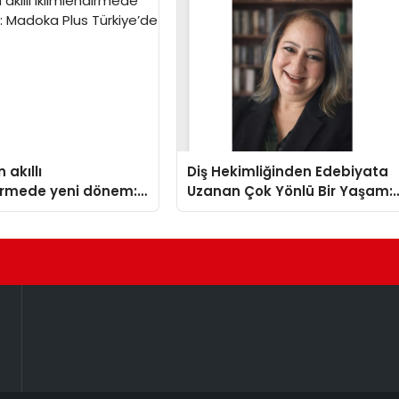
 akıllı
Diş Hekimliğinden Edebiyata
dirmede yeni dönem:
Uzanan Çok Yönlü Bir Yaşam:
lus Türkiye’de
Yeşim Şahin Yaman