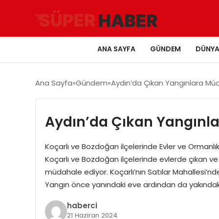
ANA SAYFA
GÜNDEM
DÜNY
Ana Sayfa
Gündem
Aydın’da Çıkan Yangınlara Mü
Aydın’da Çıkan Yangınl
Koçarlı ve Bozdoğan ilçelerinde Evler ve Ormanlık
Koçarlı ve Bozdoğan ilçelerinde evlerde çıkan ve 
müdahale ediyor. Koçarlı’nın Satılar Mahallesi’nd
Yangın önce yanındaki eve ardından da yakındak
haberci
21 Haziran 2024