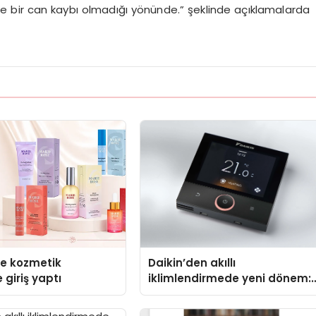
e de bir can kaybı olmadığı yönünde.” şeklinde açıklamalarda
se kozmetik
Daikin’den akıllı
 giriş yaptı
iklimlendirmede yeni dönem:
Madoka Plus Türkiye’de