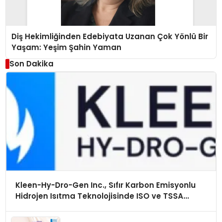
Diş Hekimliğinden Edebiyata Uzanan Çok Yönlü Bir
Yaşam: Yeşim Şahin Yaman
Son Dakika
Kleen-Hy-Dro-Gen Inc., Sıfır Karbon Emisyonlu
Hidrojen Isıtma Teknolojisinde ISO ve TSSA
Düzenleyici Onaylarını Aldı