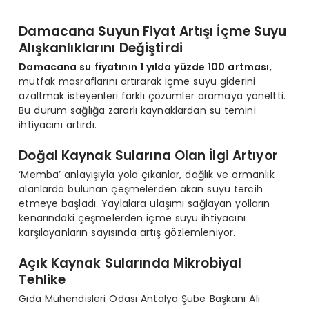
Damacana Suyun Fiyat Artışı İçme Suyu
Alışkanlıklarını Değiştirdi
Damacana su fiyatının 1 yılda yüzde 100 artması
,
mutfak masraflarını artırarak içme suyu giderini
azaltmak isteyenleri farklı çözümler aramaya yöneltti.
Bu durum sağlığa zararlı kaynaklardan su temini
ihtiyacını artırdı.
Doğal Kaynak Sularına Olan İlgi Artıyor
‘Memba’ anlayışıyla yola çıkanlar, dağlık ve ormanlık
alanlarda bulunan çeşmelerden akan suyu tercih
etmeye başladı. Yaylalara ulaşımı sağlayan yolların
kenarındaki çeşmelerden içme suyu ihtiyacını
karşılayanların sayısında artış gözlemleniyor.
Açık Kaynak Sularında Mikrobiyal
Tehlike
Gıda Mühendisleri Odası Antalya Şube Başkanı Ali