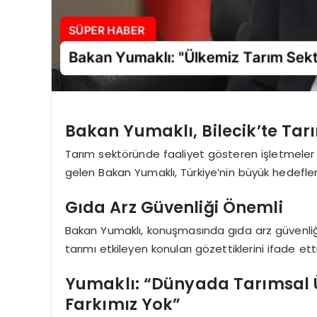
Bakan Yumaklı, Bilecik’te Tarı
Tarım sektöründe faaliyet gösteren işletmeler ve
gelen Bakan Yumaklı, Türkiye’nin büyük hedefler
Gıda Arz Güvenliği Önemli
Bakan Yumaklı, konuşmasında gıda arz güvenliğine
tarımı etkileyen konuları gözettiklerini ifade etti
Yumaklı: “Dünyada Tarımsal Ü
Farkımız Yok”