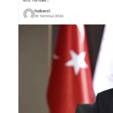
etti. Yumaklı:…
haberci
05 Temmuz 2024