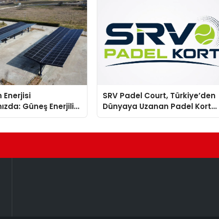
 Enerjisi
SRV Padel Court, Türkiye’den
ızda: Güneş Enerjili
Dünyaya Uzanan Padel Kort
Solar Otopark)
Üretiminde Güvenin Adresi