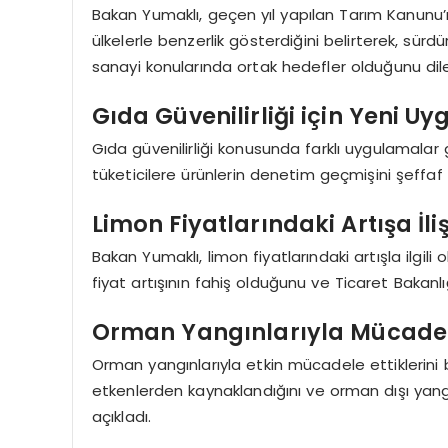
Bakan Yumaklı, geçen yıl yapılan Tarım Kanunu’n
ülkelerle benzerlik gösterdiğini belirterek, sürd
sanayi konularında ortak hedefler olduğunu dile
Gıda Güvenilirliği için Yeni U
Gıda güvenilirliği konusunda farklı uygulamalar g
tüketicilere ürünlerin denetim geçmişini şeffaf 
Limon Fiyatlarındaki Artışa İl
Bakan Yumaklı, limon fiyatlarındaki artışla ilgil
fiyat artışının fahiş olduğunu ve Ticaret Bakanlı
Orman Yangınlarıyla Mücade
Orman yangınlarıyla etkin mücadele ettiklerini
etkenlerden kaynaklandığını ve orman dışı yang
açıkladı.