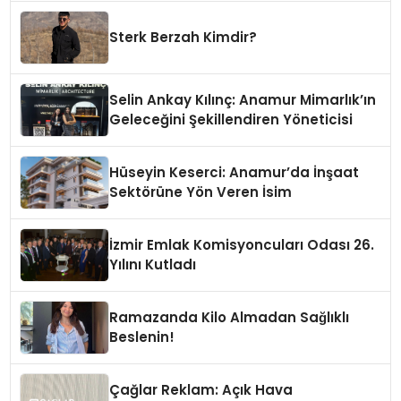
Sterk Berzah Kimdir?
Selin Ankay Kılınç: Anamur Mimarlık’ın
Geleceğini Şekillendiren Yöneticisi
Hüseyin Keserci: Anamur’da İnşaat
Sektörüne Yön Veren İsim
İzmir Emlak Komisyoncuları Odası 26.
Yılını Kutladı
Ramazanda Kilo Almadan Sağlıklı
Beslenin!
Çağlar Reklam: Açık Hava