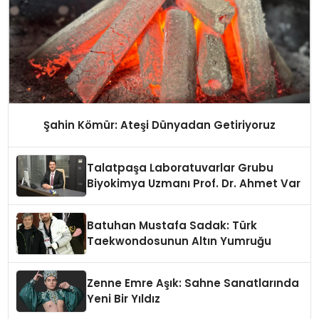
Şahin Kömür: Ateşi Dünyadan Getiriyoruz
Talatpaşa Laboratuvarlar Grubu
Biyokimya Uzmanı Prof. Dr. Ahmet Var
Batuhan Mustafa Sadak: Türk
Taekwondosunun Altın Yumruğu
Zenne Emre Aşık: Sahne Sanatlarında
Yeni Bir Yıldız