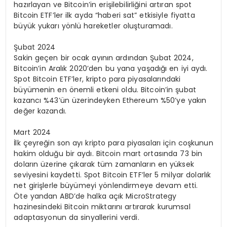
hazırlayan ve Bitcoin’in erişilebilirliğini artıran spot
Bitcoin ETF’ler ilk ayda “haberi sat” etkisiyle fiyatta
büyük yukarı yönlü hareketler oluşturamadı.
Şubat 2024
Sakin geçen bir ocak ayının ardından Şubat 2024,
Bitcoin’in Aralık 2020’den bu yana yaşadığı en iyi aydı.
Spot Bitcoin ETF’ler, kripto para piyasalarındaki
büyümenin en önemli etkeni oldu. Bitcoin’in şubat
kazancı %43’ün üzerindeyken Ethereum %50’ye yakın
değer kazandı.
Mart 2024
İlk çeyreğin son ayı kripto para piyasaları için coşkunun
hakim olduğu bir aydı. Bitcoin mart ortasında 73 bin
doların üzerine çıkarak tüm zamanların en yüksek
seviyesini kaydetti. Spot Bitcoin ETF’ler 5 milyar dolarlık
net girişlerle büyümeyi yönlendirmeye devam etti.
Öte yandan ABD’de halka açık MicroStrategy
hazinesindeki Bitcoin miktarını artırarak kurumsal
adaptasyonun da sinyallerini verdi.