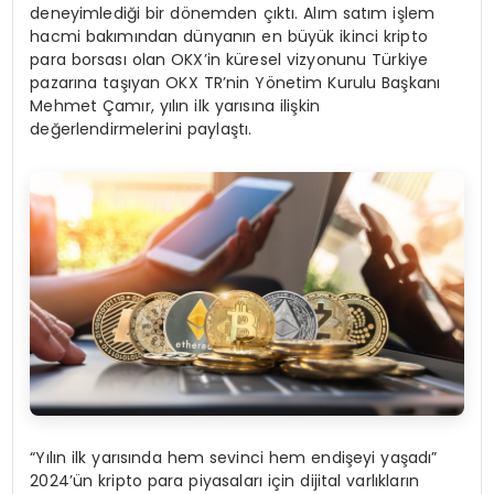
deneyimlediği bir dönemden çıktı. Alım satım işlem
hacmi bakımından dünyanın en büyük ikinci kripto
para borsası olan OKX’in küresel vizyonunu Türkiye
pazarına taşıyan OKX TR’nin Yönetim Kurulu Başkanı
Mehmet Çamır, yılın ilk yarısına ilişkin
değerlendirmelerini paylaştı.
“Yılın ilk yarısında hem sevinci hem endişeyi yaşadı”
2024’ün kripto para piyasaları için dijital varlıkların