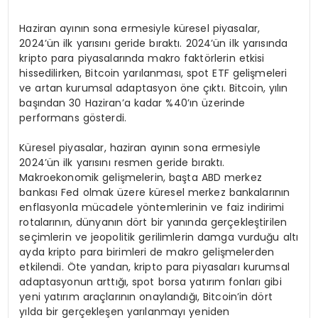
Haziran ayının sona ermesiyle küresel piyasalar,
2024’ün ilk yarısını geride bıraktı. 2024’ün ilk yarısında
kripto para piyasalarında makro faktörlerin etkisi
hissedilirken, Bitcoin yarılanması, spot ETF gelişmeleri
ve artan kurumsal adaptasyon öne çıktı. Bitcoin, yılın
başından 30 Haziran’a kadar %40’ın üzerinde
performans gösterdi.
Küresel piyasalar, haziran ayının sona ermesiyle
2024’ün ilk yarısını resmen geride bıraktı.
Makroekonomik gelişmelerin, başta ABD merkez
bankası Fed olmak üzere küresel merkez bankalarının
enflasyonla mücadele yöntemlerinin ve faiz indirimi
rotalarının, dünyanın dört bir yanında gerçekleştirilen
seçimlerin ve jeopolitik gerilimlerin damga vurduğu altı
ayda kripto para birimleri de makro gelişmelerden
etkilendi. Öte yandan, kripto para piyasaları kurumsal
adaptasyonun arttığı, spot borsa yatırım fonları gibi
yeni yatırım araçlarının onaylandığı, Bitcoin’in dört
yılda bir gerçekleşen yarılanmayı yeniden