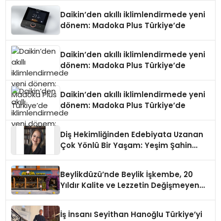
Daikin’den akıllı iklimlendirmede yeni
dönem: Madoka Plus Türkiye’de
Daikin’den akıllı iklimlendirmede yeni
dönem: Madoka Plus Türkiye’de
Daikin’den akıllı iklimlendirmede yeni
dönem: Madoka Plus Türkiye’de
Diş Hekimliğinden Edebiyata Uzanan
Çok Yönlü Bir Yaşam: Yeşim Şahin
Yaman
Beylikdüzü’nde Beylik İşkembe, 20
Yıldır Kalite ve Lezzetin Değişmeyen
Adresi
İş İnsanı Seyithan Hanoğlu Türkiye’yi