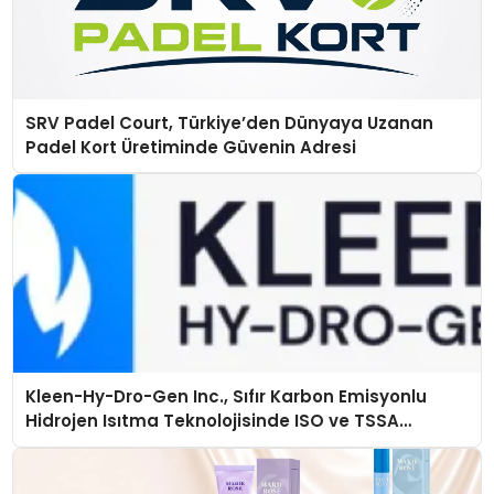
SRV Padel Court, Türkiye’den Dünyaya Uzanan
Padel Kort Üretiminde Güvenin Adresi
Kleen-Hy-Dro-Gen Inc., Sıfır Karbon Emisyonlu
Hidrojen Isıtma Teknolojisinde ISO ve TSSA
Düzenleyici Onaylarını Aldı