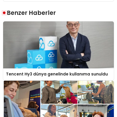
Benzer Haberler
Tencent Hy3 dünya genelinde kullanıma sunuldu