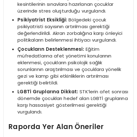
kesintilerinin sınavlara hazırlanan çocuklar
üzerinde stres oluşturduğu vurgulandı.
Psikiyatrist Eksikliği:
Bölgedeki çocuk
psikiyatristi sayısının artırılması gerektiği
değerlendirildi. Akran zorbalığına karşı önleyici
politikaların belirlenmesi ihtiyacı vurgulandı.
Çocukların Desteklenmesi:
Eğitim
müfredatlarına afet yönetimi konularının
eklenmesi, çocukların psikolojik sağlık
sorunlarının araştırılması ve çocuklara yönelik
gezi ve kamp gibi etkinliklerin artırılması
gerektiği belirtildi.
LGBTİ Gruplarına Dikkat:
STK’lerin afet sonrası
dönemde çocukları hedef alan LGBTİ gruplarına
karşı hassasiyet gösterilmesi gerektiği
vurgulandı.
Raporda Yer Alan Öneriler