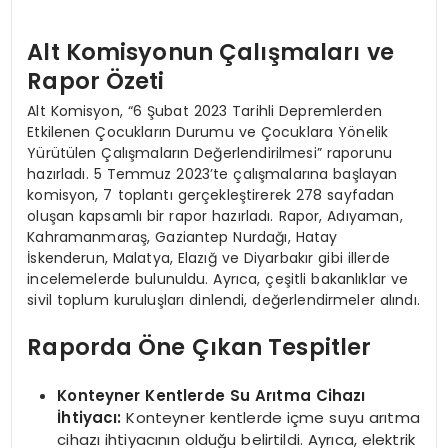
Alt Komisyonun Çalışmaları ve
Rapor Özeti
Alt Komisyon, “6 Şubat 2023 Tarihli Depremlerden
Etkilenen Çocukların Durumu ve Çocuklara Yönelik
Yürütülen Çalışmaların Değerlendirilmesi” raporunu
hazırladı. 5 Temmuz 2023’te çalışmalarına başlayan
komisyon, 7 toplantı gerçekleştirerek 278 sayfadan
oluşan kapsamlı bir rapor hazırladı. Rapor, Adıyaman,
Kahramanmaraş, Gaziantep Nurdağı, Hatay
İskenderun, Malatya, Elazığ ve Diyarbakır gibi illerde
incelemelerde bulunuldu. Ayrıca, çeşitli bakanlıklar ve
sivil toplum kuruluşları dinlendi, değerlendirmeler alındı.
Raporda Öne Çıkan Tespitler
Konteyner Kentlerde Su Arıtma Cihazı
İhtiyacı:
Konteyner kentlerde içme suyu arıtma
cihazı ihtiyacının olduğu belirtildi. Ayrıca, elektrik