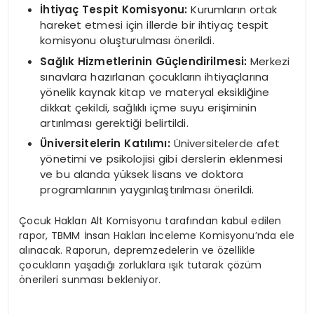
İhtiyaç Tespit Komisyonu:
Kurumların ortak
hareket etmesi için illerde bir ihtiyaç tespit
komisyonu oluşturulması önerildi.
Sağlık Hizmetlerinin Güçlendirilmesi:
Merkezi
sınavlara hazırlanan çocukların ihtiyaçlarına
yönelik kaynak kitap ve materyal eksikliğine
dikkat çekildi, sağlıklı içme suyu erişiminin
artırılması gerektiği belirtildi.
Üniversitelerin Katılımı:
Üniversitelerde afet
yönetimi ve psikolojisi gibi derslerin eklenmesi
ve bu alanda yüksek lisans ve doktora
programlarının yaygınlaştırılması önerildi.
Çocuk Hakları Alt Komisyonu tarafından kabul edilen
rapor, TBMM İnsan Hakları İnceleme Komisyonu’nda ele
alınacak. Raporun, depremzedelerin ve özellikle
çocukların yaşadığı zorluklara ışık tutarak çözüm
önerileri sunması bekleniyor.