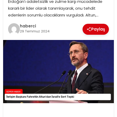
Erdoğan’ı adaletsizlik ve zulme karşı mücadelede
SIYASET
kararlı bir lider olarak tanımlayarak, onu tehdit
edenlerin sorumlu olacaklarını vurguladı. Altun,…
SPOR
haberci
Paylaş
29 Temmuz 2024
TEKNOLOJI
YAŞAM