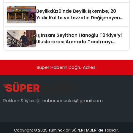
Yaman
Beylikdüzü’nde Beylik İşkembe, 20
Yıldır Kalite ve Lezzetin Değişmeyen
Adresi
İş İnsanı Seyithan Hanoğlu Türkiye’yi
Uluslararası Arenada Tanıtmayı
Hedefliyor
Süper Haberin Doğru Adresi
Reklam & iş birliği:
habersonuclari@gmail.com
Copyright © 2025 Tüm hakları SÜPER HABER 'de saklıdır.