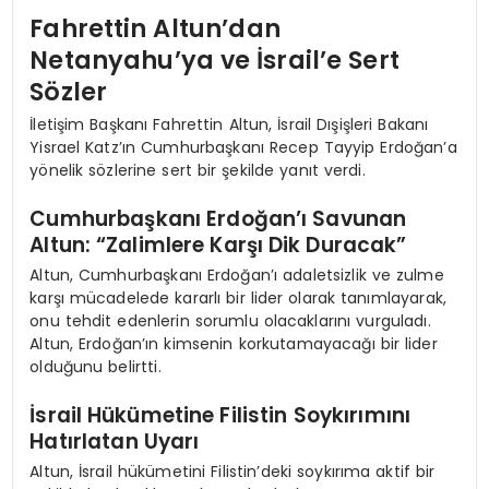
Fahrettin Altun’dan
Netanyahu’ya ve İsrail’e Sert
Sözler
İletişim Başkanı Fahrettin Altun, İsrail Dışişleri Bakanı
Yisrael Katz’ın Cumhurbaşkanı Recep Tayyip Erdoğan’a
yönelik sözlerine sert bir şekilde yanıt verdi.
Cumhurbaşkanı Erdoğan’ı Savunan
Altun: “Zalimlere Karşı Dik Duracak”
Altun, Cumhurbaşkanı Erdoğan’ı adaletsizlik ve zulme
karşı mücadelede kararlı bir lider olarak tanımlayarak,
onu tehdit edenlerin sorumlu olacaklarını vurguladı.
Altun, Erdoğan’ın kimsenin korkutamayacağı bir lider
olduğunu belirtti.
İsrail Hükümetine Filistin Soykırımını
Hatırlatan Uyarı
Altun, İsrail hükümetini Filistin’deki soykırıma aktif bir