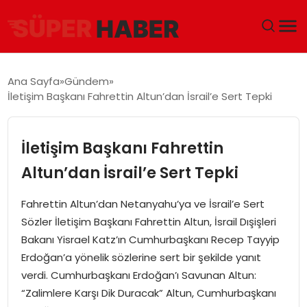
ANA SAYFA
Ana Sayfa
Gündem
İletişim Başkanı Fahrettin Altun’dan İsrail’e Sert Tepki
GÜNDEM
DÜNYA
İletişim Başkanı Fahrettin
Altun’dan İsrail’e Sert Tepki
EĞITIM
Fahrettin Altun’dan Netanyahu’ya ve İsrail’e Sert
EKONOMI
Sözler İletişim Başkanı Fahrettin Altun, İsrail Dışişleri
Bakanı Yisrael Katz’ın Cumhurbaşkanı Recep Tayyip
MAGAZIN
Erdoğan’a yönelik sözlerine sert bir şekilde yanıt
verdi. Cumhurbaşkanı Erdoğan’ı Savunan Altun:
SAĞLIK
“Zalimlere Karşı Dik Duracak” Altun, Cumhurbaşkanı