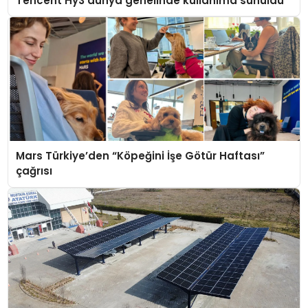
Tencent Hy3 dünya genelinde kullanıma sunuldu
Mars Türkiye’den “Köpeğini İşe Götür Haftası”
çağrısı