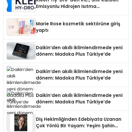
Emisyonlu Hidrojen Isıtma
Teknolojisinde ISO ve TSSA
Düzenleyici Onaylarını Aldı
Marie Rose kozmetik sektörüne giriş
yaptı
Daikin’den akıllı iklimlendirmede yeni
dönem: Madoka Plus Türkiye’de
Daikin’den akıllı iklimlendirmede yeni
dönem: Madoka Plus Türkiye’de
Daikin’den akıllı iklimlendirmede yeni
dönem: Madoka Plus Türkiye’de
Diş Hekimliğinden Edebiyata Uzanan
Çok Yönlü Bir Yaşam: Yeşim Şahin