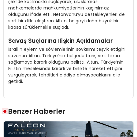
şekilde katılmakla suçlayarak, uluslararası
mahkemelerde mahkumiyetlerinin kaçınılmaz
olduğunu ifade etti. Netanyahu’yu destekleyenleri de
sert bir dille eleştiren Altun, bölgeyi daha büyük bir
kaosa sürüklemekle suçladı.
Savaş Suçlarına İlişkin Açıklamalar
İsrail’in eylem ve söylemlerinin soykırımı teşvik ettiğini
savunan Altun, Türkiye’nin bölgede barış ve istikrarı
sağlamaya kararlı olduğunu belirtti. Altun, Türkiye’nin
Filistin meselesinde kararlı ve birlikte hareket ettiğini
vurgulayarak, tehditleri ciddiye almayacaklarını dile
getirdi.
Benzer Haberler