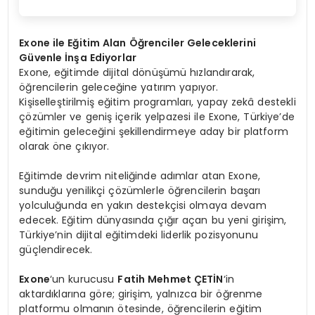
Exone ile Eğitim Alan Öğrenciler Geleceklerini
Güvenle İnşa Ediyorlar
Exone, eğitimde dijital dönüşümü hızlandırarak,
öğrencilerin geleceğine yatırım yapıyor.
Kişiselleştirilmiş eğitim programları, yapay zekâ destekli
çözümler ve geniş içerik yelpazesi ile Exone, Türkiye’de
eğitimin geleceğini şekillendirmeye aday bir platform
olarak öne çıkıyor.
Eğitimde devrim niteliğinde adımlar atan Exone,
sunduğu yenilikçi çözümlerle öğrencilerin başarı
yolculuğunda en yakın destekçisi olmaya devam
edecek. Eğitim dünyasında çığır açan bu yeni girişim,
Türkiye’nin dijital eğitimdeki liderlik pozisyonunu
güçlendirecek.
Exone
‘un kurucusu
Fatih Mehmet ÇETİN
‘in
aktardıklarına göre; girişim, yalnızca bir öğrenme
platformu olmanın ötesinde, öğrencilerin eğitim