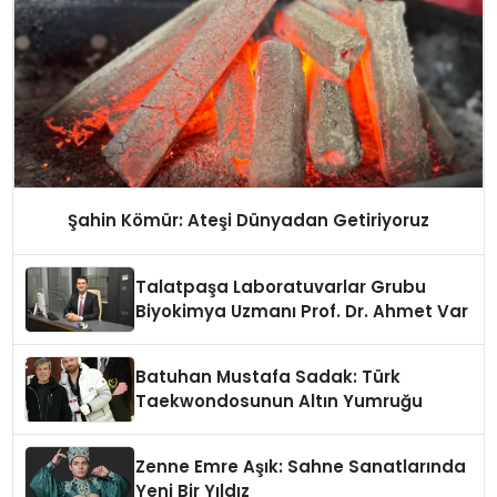
Şahin Kömür: Ateşi Dünyadan Getiriyoruz
Talatpaşa Laboratuvarlar Grubu
Biyokimya Uzmanı Prof. Dr. Ahmet Var
Batuhan Mustafa Sadak: Türk
Taekwondosunun Altın Yumruğu
Zenne Emre Aşık: Sahne Sanatlarında
Yeni Bir Yıldız