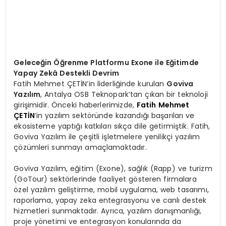
Geleceğin Öğrenme Platformu Exone ile Eğitimde
Yapay Zekâ Destekli Devrim
Fatih Mehmet ÇETİN’in liderliğinde kurulan
Goviva
Yazılım
, Antalya OSB Teknopark’tan çıkan bir teknoloji
girişimidir. Önceki haberlerimizde,
Fatih Mehmet
ÇETİN
’in yazılım sektöründe kazandığı başarıları ve
ekosisteme yaptığı katkıları sıkça dile getirmiştik. Fatih,
Goviva Yazılım ile çeşitli işletmelere yenilikçi yazılım
çözümleri sunmayı amaçlamaktadır.
Goviva Yazılım, eğitim (Exone), sağlık (Rapp) ve turizm
(GoTour) sektörlerinde faaliyet gösteren firmalara
özel yazılım geliştirme, mobil uygulama, web tasarımı,
raporlama, yapay zeka entegrasyonu ve canlı destek
hizmetleri sunmaktadır. Ayrıca, yazılım danışmanlığı,
proje yönetimi ve entegrasyon konularında da