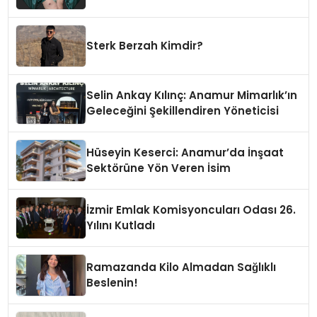
Sterk Berzah Kimdir?
Selin Ankay Kılınç: Anamur Mimarlık’ın
Geleceğini Şekillendiren Yöneticisi
Hüseyin Keserci: Anamur’da İnşaat
Sektörüne Yön Veren İsim
İzmir Emlak Komisyoncuları Odası 26.
Yılını Kutladı
Ramazanda Kilo Almadan Sağlıklı
Beslenin!