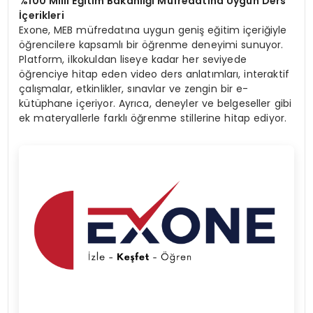
%100 Milli Eğitim Bakanlığı Müfredatına Uygun Ders
İçerikleri
Exone, MEB müfredatına uygun geniş eğitim içeriğiyle
öğrencilere kapsamlı bir öğrenme deneyimi sunuyor.
Platform, ilkokuldan liseye kadar her seviyede
öğrenciye hitap eden video ders anlatımları, interaktif
çalışmalar, etkinlikler, sınavlar ve zengin bir e-
kütüphane içeriyor. Ayrıca, deneyler ve belgeseller gibi
ek materyallerle farklı öğrenme stillerine hitap ediyor.