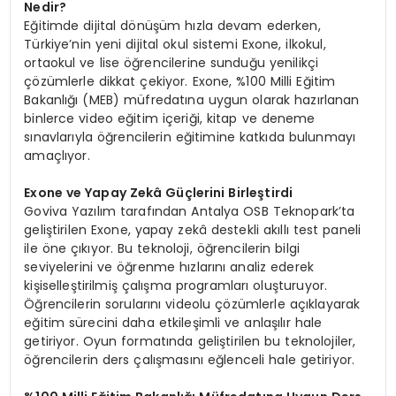
Nedir?
Eğitimde dijital dönüşüm hızla devam ederken,
Türkiye’nin yeni dijital okul sistemi Exone, ilkokul,
ortaokul ve lise öğrencilerine sunduğu yenilikçi
çözümlerle dikkat çekiyor. Exone, %100 Milli Eğitim
Bakanlığı (MEB) müfredatına uygun olarak hazırlanan
binlerce video eğitim içeriği, kitap ve deneme
sınavlarıyla öğrencilerin eğitimine katkıda bulunmayı
amaçlıyor.
Exone ve Yapay Zekâ Güçlerini Birleştirdi
Goviva Yazılım tarafından Antalya OSB Teknopark’ta
geliştirilen Exone, yapay zekâ destekli akıllı test paneli
ile öne çıkıyor. Bu teknoloji, öğrencilerin bilgi
seviyelerini ve öğrenme hızlarını analiz ederek
kişiselleştirilmiş çalışma programları oluşturuyor.
Öğrencilerin sorularını videolu çözümlerle açıklayarak
eğitim sürecini daha etkileşimli ve anlaşılır hale
getiriyor. Oyun formatında geliştirilen bu teknolojiler,
öğrencilerin ders çalışmasını eğlenceli hale getiriyor.