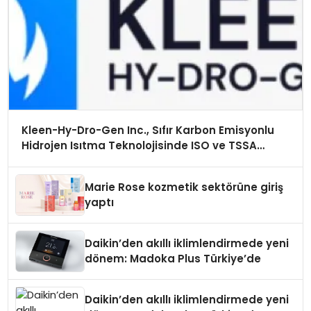
Kleen-Hy-Dro-Gen Inc., Sıfır Karbon Emisyonlu
Hidrojen Isıtma Teknolojisinde ISO ve TSSA
Düzenleyici Onaylarını Aldı
Marie Rose kozmetik sektörüne giriş
yaptı
Daikin’den akıllı iklimlendirmede yeni
dönem: Madoka Plus Türkiye’de
Daikin’den akıllı iklimlendirmede yeni