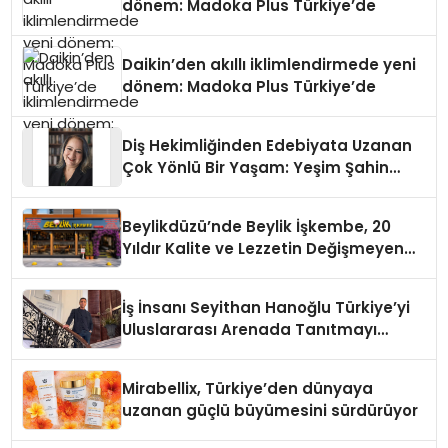
dönem: Madoka Plus Türkiye’de
Daikin’den akıllı iklimlendirmede yeni
dönem: Madoka Plus Türkiye’de
Diş Hekimliğinden Edebiyata Uzanan
Çok Yönlü Bir Yaşam: Yeşim Şahin
Yaman
Beylikdüzü’nde Beylik İşkembe, 20
Yıldır Kalite ve Lezzetin Değişmeyen
Adresi
İş İnsanı Seyithan Hanoğlu Türkiye’yi
Uluslararası Arenada Tanıtmayı
Hedefliyor
Mirabellix, Türkiye’den dünyaya
uzanan güçlü büyümesini sürdürüyor