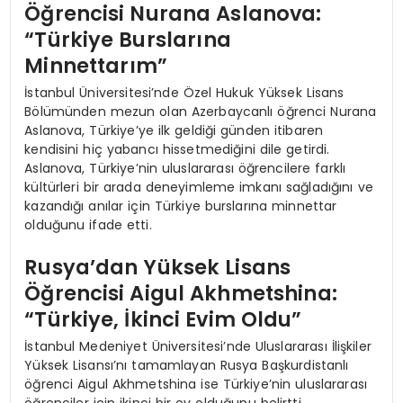
Öğrencisi Nurana Aslanova:
“Türkiye Burslarına
Minnettarım”
İstanbul Üniversitesi’nde Özel Hukuk Yüksek Lisans
Bölümünden mezun olan Azerbaycanlı öğrenci Nurana
Aslanova, Türkiye’ye ilk geldiği günden itibaren
kendisini hiç yabancı hissetmediğini dile getirdi.
Aslanova, Türkiye’nin uluslararası öğrencilere farklı
kültürleri bir arada deneyimleme imkanı sağladığını ve
kazandığı anılar için Türkiye burslarına minnettar
olduğunu ifade etti.
Rusya’dan Yüksek Lisans
Öğrencisi Aigul Akhmetshina:
“Türkiye, İkinci Evim Oldu”
İstanbul Medeniyet Üniversitesi’nde Uluslararası İlişkiler
Yüksek Lisansı’nı tamamlayan Rusya Başkurdistanlı
öğrenci Aigul Akhmetshina ise Türkiye’nin uluslararası
öğrenciler için ikinci bir ev olduğunu belirtti.