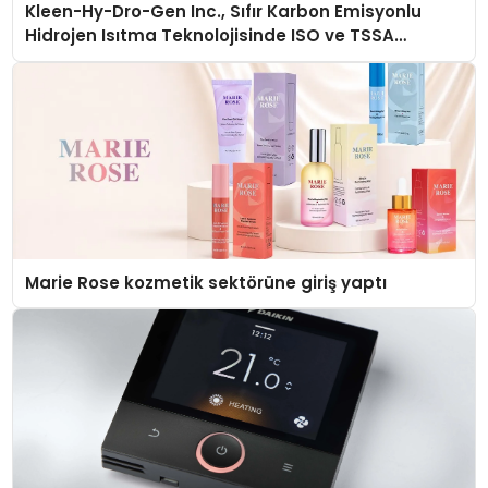
Kleen-Hy-Dro-Gen Inc., Sıfır Karbon Emisyonlu
Hidrojen Isıtma Teknolojisinde ISO ve TSSA
Düzenleyici Onaylarını Aldı
Marie Rose kozmetik sektörüne giriş yaptı