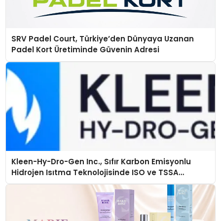
SRV Padel Court, Türkiye’den Dünyaya Uzanan
Padel Kort Üretiminde Güvenin Adresi
Kleen-Hy-Dro-Gen Inc., Sıfır Karbon Emisyonlu
Hidrojen Isıtma Teknolojisinde ISO ve TSSA
Düzenleyici Onaylarını Aldı