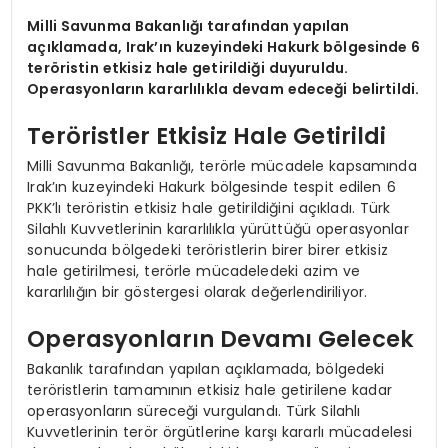
Milli Savunma Bakanlığı tarafından yapılan
açıklamada, Irak’ın kuzeyindeki Hakurk bölgesinde 6
teröristin etkisiz hale getirildiği duyuruldu.
Operasyonların kararlılıkla devam edeceği belirtildi.
Teröristler Etkisiz Hale Getirildi
Milli Savunma Bakanlığı, terörle mücadele kapsamında
Irak’ın kuzeyindeki Hakurk bölgesinde tespit edilen 6
PKK’lı teröristin etkisiz hale getirildiğini açıkladı. Türk
Silahlı Kuvvetlerinin kararlılıkla yürüttüğü operasyonlar
sonucunda bölgedeki teröristlerin birer birer etkisiz
hale getirilmesi, terörle mücadeledeki azim ve
kararlılığın bir göstergesi olarak değerlendiriliyor.
Operasyonların Devamı Gelecek
Bakanlık tarafından yapılan açıklamada, bölgedeki
teröristlerin tamamının etkisiz hale getirilene kadar
operasyonların süreceği vurgulandı. Türk Silahlı
Kuvvetlerinin terör örgütlerine karşı kararlı mücadelesi