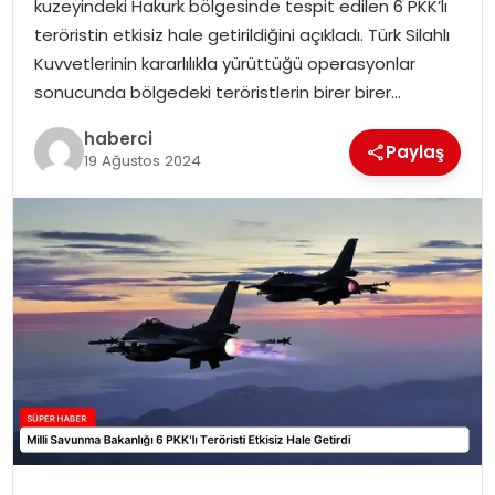
kuzeyindeki Hakurk bölgesinde tespit edilen 6 PKK’lı
SIYASET
teröristin etkisiz hale getirildiğini açıkladı. Türk Silahlı
Kuvvetlerinin kararlılıkla yürüttüğü operasyonlar
SPOR
sonucunda bölgedeki teröristlerin birer birer…
TEKNOLOJI
haberci
Paylaş
19 Ağustos 2024
YAŞAM