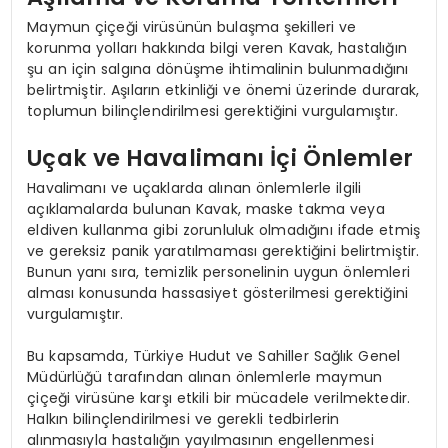
Maymun çiçeği virüsünün bulaşma şekilleri ve
korunma yolları hakkında bilgi veren Kavak, hastalığın
şu an için salgına dönüşme ihtimalinin bulunmadığını
belirtmiştir. Aşıların etkinliği ve önemi üzerinde durarak,
toplumun bilinçlendirilmesi gerektiğini vurgulamıştır.
Uçak ve Havalimanı İçi Önlemler
Havalimanı ve uçaklarda alınan önlemlerle ilgili
açıklamalarda bulunan Kavak, maske takma veya
eldiven kullanma gibi zorunluluk olmadığını ifade etmiş
ve gereksiz panik yaratılmaması gerektiğini belirtmiştir.
Bunun yanı sıra, temizlik personelinin uygun önlemleri
alması konusunda hassasiyet gösterilmesi gerektiğini
vurgulamıştır.
Bu kapsamda, Türkiye Hudut ve Sahiller Sağlık Genel
Müdürlüğü tarafından alınan önlemlerle maymun
çiçeği virüsüne karşı etkili bir mücadele verilmektedir.
Halkın bilinçlendirilmesi ve gerekli tedbirlerin
alınmasıyla hastalığın yayılmasının engellenmesi