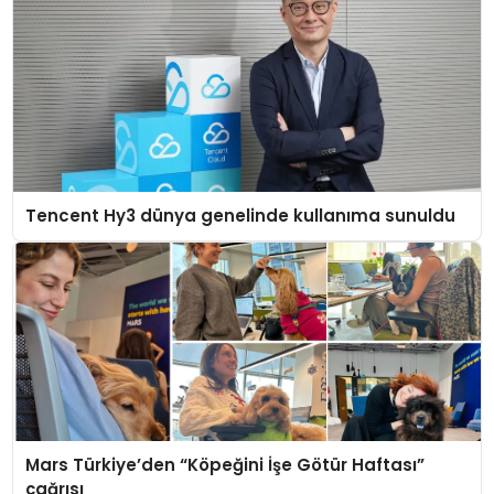
Tencent Hy3 dünya genelinde kullanıma sunuldu
Mars Türkiye’den “Köpeğini İşe Götür Haftası”
çağrısı