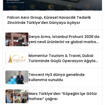
Falcon Aero Group, Küresel Havacılık Tedarik
Zincirinde Türkiye’den Dünyaya Açılıyor
Derya Arms, İstanbul Prohunt 2026’da
yeni nesil ürünlerini ve global marka
vizyonunu sergiledi
Momentur Tourism & Travel, Dubai
Turizminde Güçlü Operasyon Ağıyla
Fark Yaratıyor
Tencent Hy3 dünya genelinde
kullanıma sunuldu
Mars Türkiye’den “Köpeğini İşe Götür
Haftası” çağrısı