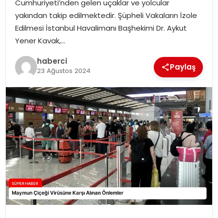
Cumhuriyeti’nden gelen uçaklar ve yolcular
SIYASET
yakından takip edilmektedir. Şüpheli Vakaların İzole
Edilmesi İstanbul Havalimanı Başhekimi Dr. Aykut
SPOR
Yener Kavak,…
TEKNOLOJI
haberci
Paylaş
23 Ağustos 2024
YAŞAM