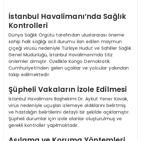
İstanbul Havalimanı’nda Sağlık
Kontrolleri
Dünya Sağlık Örgütü tarafından uluslararası öneme
sahip halk sağlığı acil durumu ilan edilen maymun
çiçeği virüsü nedeniyle Türkiye Hudut ve Sahiller Sağlık
Genel Müdürlüğü, İstanbul Havalimanı’nda titiz
önlemler almıştır. Özellikle Kongo Demokratik
Cumhuriyeti’nden gelen uçaklar ve yolcular yakından
takip edilmektedir.
Şüpheli Vakaların İzole Edilmesi
İstanbul Havalimanı Başhekimi Dr. Aykut Yener Kavak,
virüs nedeniyle uçuşları izlemeye aldıklarını belirtmiş
ve hastalığın belirtilerini detaylı bir şekilde açıklamıştır.
Şüpheli durumlar için izole alanlar oluşturulmuş ve
gerekli kontroller yapılmaktadır.
Aşılama ve Koruma Yöntemleri