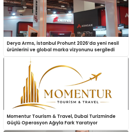
Derya Arms, İstanbul Prohunt 2026’da yeni nesil
ürünlerini ve global marka vizyonunu sergiledi
Momentur Tourism & Travel, Dubai Turizminde
Güçlü Operasyon Ağıyla Fark Yaratıyor