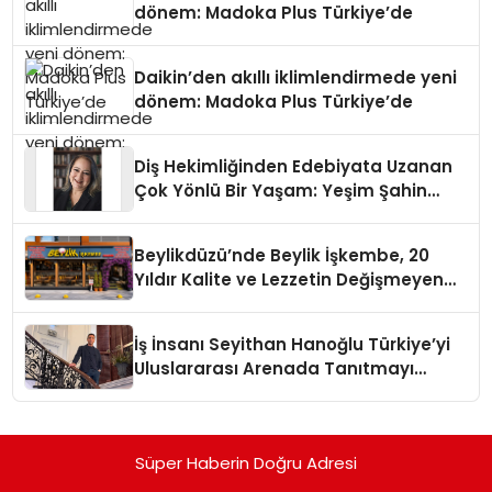
dönem: Madoka Plus Türkiye’de
Daikin’den akıllı iklimlendirmede yeni
dönem: Madoka Plus Türkiye’de
Diş Hekimliğinden Edebiyata Uzanan
Çok Yönlü Bir Yaşam: Yeşim Şahin
Yaman
Beylikdüzü’nde Beylik İşkembe, 20
Yıldır Kalite ve Lezzetin Değişmeyen
Adresi
İş İnsanı Seyithan Hanoğlu Türkiye’yi
Uluslararası Arenada Tanıtmayı
Hedefliyor
Süper Haberin Doğru Adresi