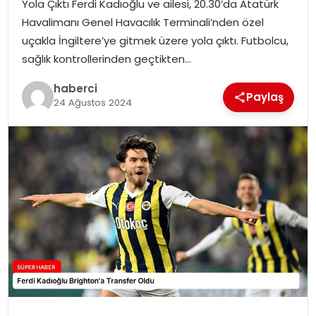
Yola Çıktı Ferdi Kadıoğlu ve ailesi, 20.30’da Atatürk
SIYASET
Havalimanı Genel Havacılık Terminali’nden özel
uçakla İngiltere’ye gitmek üzere yola çıktı. Futbolcu,
SPOR
sağlık kontrollerinden geçtikten…
TEKNOLOJI
haberci
Paylaş
24 Ağustos 2024
YAŞAM