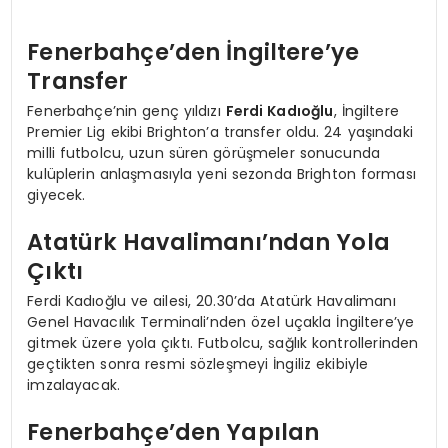
Fenerbahçe’den İngiltere’ye
Transfer
Fenerbahçe’nin genç yıldızı
Ferdi Kadıoğlu
, İngiltere
Premier Lig ekibi Brighton’a transfer oldu. 24 yaşındaki
milli futbolcu, uzun süren görüşmeler sonucunda
kulüplerin anlaşmasıyla yeni sezonda Brighton forması
giyecek.
Atatürk Havalimanı’ndan Yola
Çıktı
Ferdi Kadıoğlu ve ailesi, 20.30’da Atatürk Havalimanı
Genel Havacılık Terminali’nden özel uçakla İngiltere’ye
gitmek üzere yola çıktı. Futbolcu, sağlık kontrollerinden
geçtikten sonra resmi sözleşmeyi İngiliz ekibiyle
imzalayacak.
Fenerbahçe’den Yapılan