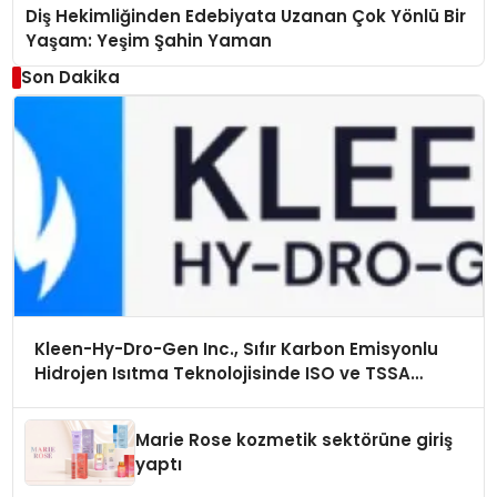
Diş Hekimliğinden Edebiyata Uzanan Çok Yönlü Bir
Yaşam: Yeşim Şahin Yaman
Son Dakika
Kleen-Hy-Dro-Gen Inc., Sıfır Karbon Emisyonlu
Hidrojen Isıtma Teknolojisinde ISO ve TSSA
Düzenleyici Onaylarını Aldı
Marie Rose kozmetik sektörüne giriş
yaptı