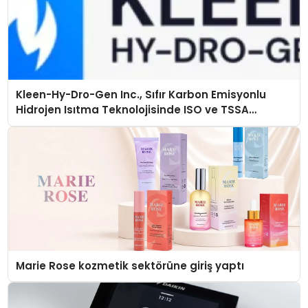
Kleen-Hy-Dro-Gen Inc., Sıfır Karbon Emisyonlu
Hidrojen Isıtma Teknolojisinde ISO ve TSSA
Düzenleyici Onaylarını Aldı
Marie Rose kozmetik sektörüne giriş yaptı