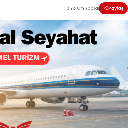
0 Yorum Yapıldı
Paylaş