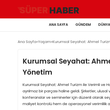
ANA SAYFA
GÜNDEM
DÜNY
Ana Sayfa
Yaşam
Kurumsal Seyahat: Ahmel Turizm
Kurumsal Seyahat: Ahmel
Yönetim
Kurumsal Seyahat: Ahmel Turizm ile Verimli ve 
ayrılmaz bir parçası haline geldi. Şirketler, ulusal
konferanslar ve seminerler için düzenli olarak se
maliyet kontrolü hem de operasyonel verimlilik 