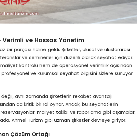
e Verimli ve Hassas Yönetim
bir parçası haline geldi. Şirketler, ulusal ve uluslararası
feranslar ve seminerler için düzenli olarak seyahat ediyor.
m maliyet kontrolü hem de operasyonel verimlilik açısından
rofesyonel ve kurumsal seyahat bilgisini sizlere sunuyor.
i değil, aynı zamanda şirketlerin rekabet avantajı
dan da kritik bir rol oynar. Ancak, bu seyahatlerin
 rezervasyonlar, maliyet takibi ve raporlama gibi aşamalar,
tada, Ahmel Turizm gibi uzman şirketler devreye giriyor.
zman Çözüm Ortağı