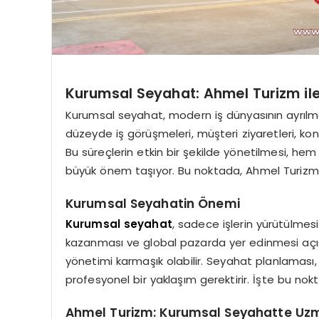
Kurumsal Seyahat: Ahmel Turizm il
Kurumsal seyahat, modern iş dünyasının ayrılmaz 
düzeyde iş görüşmeleri, müşteri ziyaretleri, kon
Bu süreçlerin etkin bir şekilde yönetilmesi, he
büyük önem taşıyor. Bu noktada, Ahmel Turizm p
Kurumsal Seyahatin Önemi
Kurumsal seyahat
, sadece işlerin yürütülmes
kazanması ve global pazarda yer edinmesi açısın
yönetimi karmaşık olabilir. Seyahat planlaması,
profesyonel bir yaklaşım gerektirir. İşte bu nok
Ahmel Turizm: Kurumsal Seyahatte U