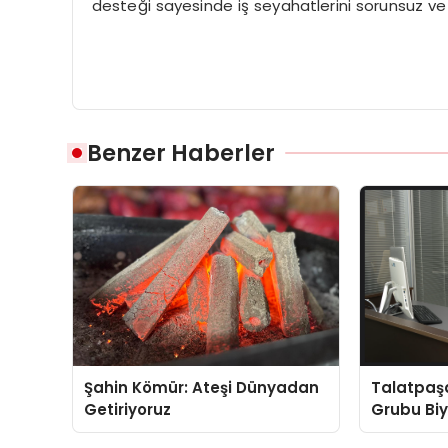
desteği sayesinde iş seyahatlerini sorunsuz ve ve
Benzer Haberler
Şahin Kömür: Ateşi Dünyadan
Talatpaş
Getiriyoruz
Grubu Bi
Dr. Ahme