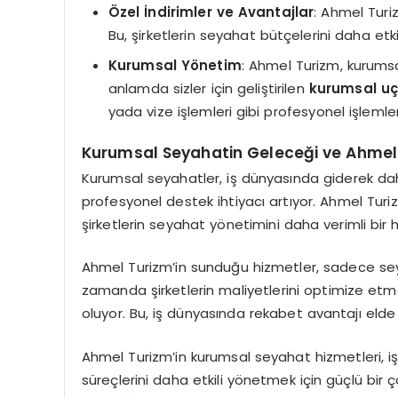
Özel İndirimler ve Avantajlar
: Ahmel Turi
Bu, şirketlerin seyahat bütçelerini daha etki
Kurumsal Yönetim
: Ahmel Turizm, kurumsa
anlamda sizler için geliştirilen
kurumsal uça
yada vize işlemleri gibi profesyonel işlemler
Kurumsal Seyahatin Geleceği ve Ahmel 
Kurumsal seyahatler, iş dünyasında giderek daha
profesyonel destek ihtiyacı artıyor. Ahmel Turi
şirketlerin seyahat yönetimini daha verimli bir
Ahmel Turizm’in sunduğu hizmetler, sadece sey
zamanda şirketlerin maliyetlerini optimize etmel
oluyor. Bu, iş dünyasında rekabet avantajı elde 
Ahmel Turizm’in kurumsal seyahat hizmetleri, iş
süreçlerini daha etkili yönetmek için güçlü bir