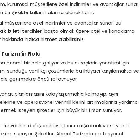
zm, kurumsal müşterilere özel indirimler ve avantajlar sunar.
n bir şekilde kullanmalarına olanak tanır.
l müşterilere özel indirimler ve avantajlar sunar. Bu
k bileti
tercihleri başta olmak üzere otel ve konaklama
 hakkında hızlıca hizmet alabilirsiniz.
Turizm’in Rolü
 önemli bir hale geliyor ve bu süreçlerin yönetimi için
zm, sunduğu yenilikçi çözümlerle bu ihtiyacı karşılamakta ve
 hale getirmekte öncü rol oynuyor.
ahat planlamasını kolaylaştırmakla kalmayıp, aynı
erine ve operasyonel verimliliklerini artırmalarına yardımcı
etmek isteyen şirketler için büyük bir fırsat sunuyor.
 dünyasının değişen ihtiyaçlarını karşılamak ve seyahat
 çözüm sunuyor. Şirketler, Ahmel Turizm’in profesyonel