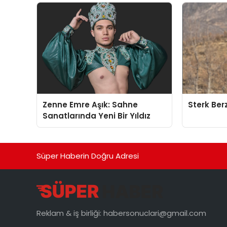
Zenne Emre Aşık: Sahne
Sterk Ber
Sanatlarında Yeni Bir Yıldız
Süper Haberin Doğru Adresi
Reklam & iş birliği:
habersonuclari@gmail.com