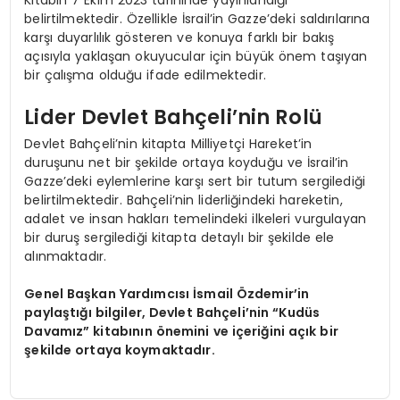
belirtilmektedir. Özellikle İsrail’in Gazze’deki saldırılarına
karşı duyarlılık gösteren ve konuya farklı bir bakış
açısıyla yaklaşan okuyucular için büyük önem taşıyan
bir çalışma olduğu ifade edilmektedir.
Lider Devlet Bahçeli’nin Rolü
Devlet Bahçeli’nin kitapta Milliyetçi Hareket’in
duruşunu net bir şekilde ortaya koyduğu ve İsrail’in
Gazze’deki eylemlerine karşı sert bir tutum sergilediği
belirtilmektedir. Bahçeli’nin liderliğindeki hareketin,
adalet ve insan hakları temelindeki ilkeleri vurgulayan
bir duruş sergilediği kitapta detaylı bir şekilde ele
alınmaktadır.
Genel Başkan Yardımcısı İsmail Özdemir’in
paylaştığı bilgiler, Devlet Bahçeli’nin “Kudüs
Davamız” kitabının önemini ve içeriğini açık bir
şekilde ortaya koymaktadır.