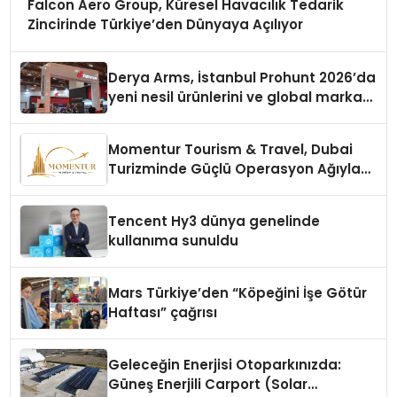
Falcon Aero Group, Küresel Havacılık Tedarik
Zincirinde Türkiye’den Dünyaya Açılıyor
Derya Arms, İstanbul Prohunt 2026’da
yeni nesil ürünlerini ve global marka
vizyonunu sergiledi
Momentur Tourism & Travel, Dubai
Turizminde Güçlü Operasyon Ağıyla
Fark Yaratıyor
Tencent Hy3 dünya genelinde
kullanıma sunuldu
Mars Türkiye’den “Köpeğini İşe Götür
Haftası” çağrısı
Geleceğin Enerjisi Otoparkınızda:
Güneş Enerjili Carport (Solar