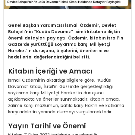
Genel Başkan Yardımcısı İsmail Özdemir, Devlet
Bahçeli’nin “Kudüs Davamız” isimli kitabına ilişkin
önemli detayları paylaştı. Özdemir, kitabın İsrail’in
Gazze’de yürüttüğü soykırıma karşı Milliyetçi
Hareket’in duruşunu, ölçülerini, önerilerini ve
hedeflerini değerlendirdiğini belirtti.
Kitabın İçeriği ve Amacı
İsmail Özdemir’in aktardığı bilgilere göre, “Kudüs
Davamız” kitabı, İsrail’in Gazze’de gerçekleştirdiği
soykırıma karşı Milliyetçi Hareket’in duruşunu
açıklamakta ve öneriler sunmaktadır. Kitabın amacı,
zalime karşı mazlumun, batıla karşı Hak’ın ve katliama
karşı adaletin yanında durmayı vurgulamaktadır.
Yayın Tarihi ve Önemi
Kitabın 7 Ekim 2023 tarihinde yayınlandığı