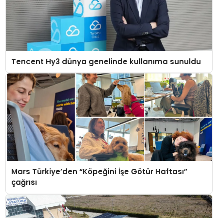
Tencent Hy3 dünya genelinde kullanıma sunuldu
Mars Türkiye’den “Köpeğini İşe Götür Haftası”
çağrısı