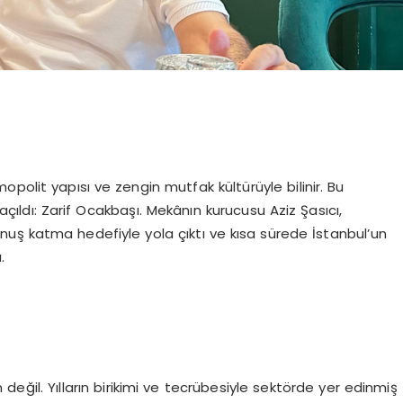
polit yapısı ve zengin mutfak kültürüyle bilinir. Bu
çıldı: Zarif Ocakbaşı. Mekânın kurucusu Aziz Şasıcı,
uş katma hedefiyle yola çıktı ve kısa sürede İstanbul’un
.
değil. Yılların birikimi ve tecrübesiyle sektörde yer edinmiş