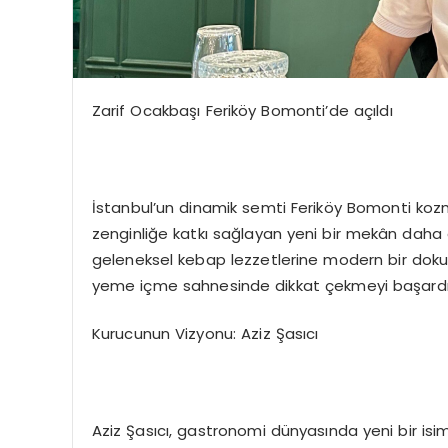
Zarif Ocakbaşı Feriköy Bomonti’de açıldı
İstanbul’un dinamik semti Feriköy Bomonti kozmo
zenginliğe katkı sağlayan yeni bir mekân daha a
geleneksel kebap lezzetlerine modern bir dokun
yeme içme sahnesinde dikkat çekmeyi başardı
Kurucunun Vizyonu: Aziz Şasıcı
Aziz Şasıcı, gastronomi dünyasında yeni bir isim 