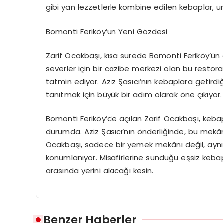
gibi yan lezzetlerle kombine edilen kebaplar,
Bomonti Feriköy’ün Yeni Gözdesi
Zarif Ocakbaşı, kısa sürede Bomonti Feriköy’ün 
severler için bir cazibe merkezi olan bu resto
tatmin ediyor. Aziz Şasıcı’nın kebaplara getird
tanıtmak için büyük bir adım olarak öne çıkıyor.
Bomonti Feriköy’de açılan Zarif Ocakbaşı, kebap
durumda. Aziz Şasıcı’nın önderliğinde, bu mekân,
Ocakbaşı, sadece bir yemek mekânı değil, ayn
konumlanıyor. Misafirlerine sunduğu eşsiz keba
arasında yerini alacağı kesin.
Benzer Haberler