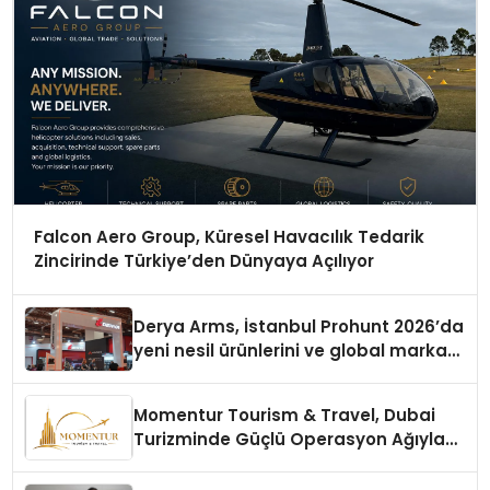
Falcon Aero Group, Küresel Havacılık Tedarik
Zincirinde Türkiye’den Dünyaya Açılıyor
Derya Arms, İstanbul Prohunt 2026’da
yeni nesil ürünlerini ve global marka
vizyonunu sergiledi
Momentur Tourism & Travel, Dubai
Turizminde Güçlü Operasyon Ağıyla
Fark Yaratıyor