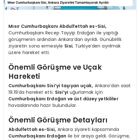
Mısır Cumhurbaşkanı Abdulfettah es-Sisi,
Cumhurbaşkanı Recep Tayyip Erdoğan ile yaptığı
görüşmenin ardından Ankara’dan ayrıldı. Günübirlik
ziyaretin sona ermesiyle
Sisi
, Türkiye’den ayrılmak
üzere hareket etti.
Önemli Görüşme ve Uçak
Hareketi
Cumhurbaşkanı Sisi’yi taşıyan uçak,
Ankara’dan saat
19.19’da hareket etti.
Sisi’yi
uğurlamak için
Cumhurbaşkanı Erdoğan ve üst düzey yetkililer
havaalanında hazır bulundular.
Önemli Görüşme Detayları
Abdulfettah es-Sisi,
Ankara ziyareti kapsamında
Cumhurbaşkanı Erdoğan
ile bir araya geldi. Görüşme,