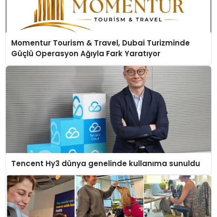
Momentur Tourism & Travel, Dubai Turizminde
Güçlü Operasyon Ağıyla Fark Yaratıyor
Tencent Hy3 dünya genelinde kullanıma sunuldu