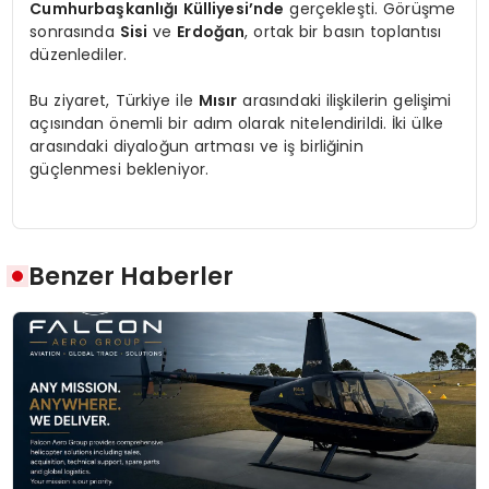
Cumhurbaşkanlığı Külliyesi’nde
gerçekleşti. Görüşme
sonrasında
Sisi
ve
Erdoğan
, ortak bir basın toplantısı
düzenlediler.
Bu ziyaret, Türkiye ile
Mısır
arasındaki ilişkilerin gelişimi
açısından önemli bir adım olarak nitelendirildi. İki ülke
arasındaki diyaloğun artması ve iş birliğinin
güçlenmesi bekleniyor.
Benzer Haberler