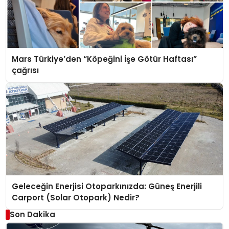
Mars Türkiye’den “Köpeğini İşe Götür Haftası”
çağrısı
Geleceğin Enerjisi Otoparkınızda: Güneş Enerjili
Carport (Solar Otopark) Nedir?
Son Dakika