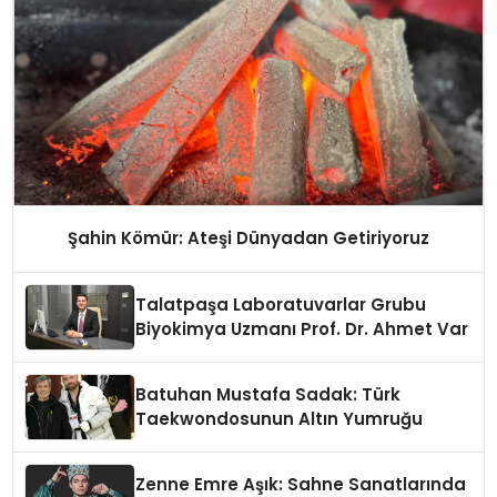
Şahin Kömür: Ateşi Dünyadan Getiriyoruz
Talatpaşa Laboratuvarlar Grubu
Biyokimya Uzmanı Prof. Dr. Ahmet Var
Batuhan Mustafa Sadak: Türk
Taekwondosunun Altın Yumruğu
Zenne Emre Aşık: Sahne Sanatlarında