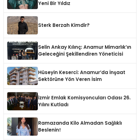
Yeni Bir Yıldız
Sterk Berzah Kimdir?
Selin Ankay Kılınç: Anamur Mimarlık’ın
Geleceğini Şekillendiren Yöneticisi
Hüseyin Keserci: Anamur’da İnşaat
Sektörüne Yön Veren İsim
İzmir Emlak Komisyoncuları Odası 26.
Yılını Kutladı
Ramazanda Kilo Almadan Sağlıklı
Beslenin!