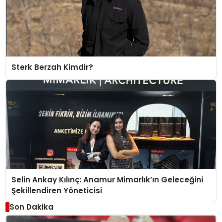
Sterk Berzah Kimdir?
Selin Ankay Kılınç: Anamur Mimarlık’ın Geleceğini
Şekillendiren Yöneticisi
Son Dakika