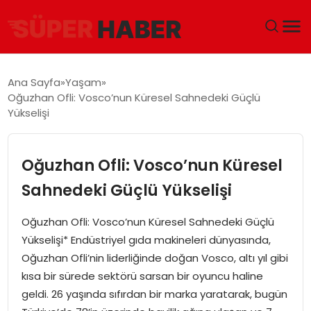
ANA SAYFA
Ana Sayfa
Yaşam
Oğuzhan Ofli: Vosco’nun Küresel Sahnedeki Güçlü
GÜNDEM
Yükselişi
DÜNYA
Oğuzhan Ofli: Vosco’nun Küresel
EĞITIM
Sahnedeki Güçlü Yükselişi
EKONOMI
Oğuzhan Ofli: Vosco’nun Küresel Sahnedeki Güçlü
Yükselişi* Endüstriyel gıda makineleri dünyasında,
MAGAZIN
Oğuzhan Ofli’nin liderliğinde doğan Vosco, altı yıl gibi
kısa bir sürede sektörü sarsan bir oyuncu haline
SAĞLIK
geldi. 26 yaşında sıfırdan bir marka yaratarak, bugün