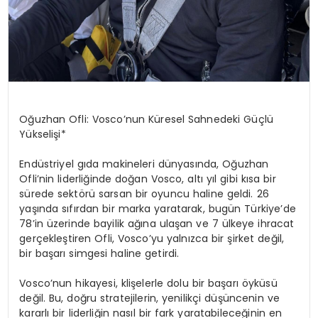
Oğuzhan Ofli: Vosco’nun Küresel Sahnedeki Güçlü
Yükselişi*
Endüstriyel gıda makineleri dünyasında, Oğuzhan
Ofli’nin liderliğinde doğan Vosco, altı yıl gibi kısa bir
sürede sektörü sarsan bir oyuncu haline geldi. 26
yaşında sıfırdan bir marka yaratarak, bugün Türkiye’de
78’in üzerinde bayilik ağına ulaşan ve 7 ülkeye ihracat
gerçekleştiren Ofli, Vosco’yu yalnızca bir şirket değil,
bir başarı simgesi haline getirdi.
Vosco’nun hikayesi, klişelerle dolu bir başarı öyküsü
değil. Bu, doğru stratejilerin, yenilikçi düşüncenin ve
kararlı bir liderliğin nasıl bir fark yaratabileceğinin en