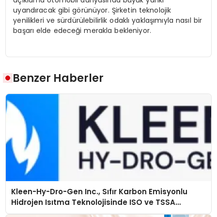
uyandıracak gibi görünüyor. Şirketin teknolojik
yenilikleri ve sürdürülebilirlik odaklı yaklaşımıyla nasıl bir
başarı elde edeceği merakla bekleniyor.
Benzer Haberler
Kleen-Hy-Dro-Gen Inc., Sıfır Karbon Emisyonlu
Hidrojen Isıtma Teknolojisinde ISO ve TSSA
Düzenleyici Onaylarını Aldı