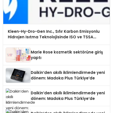
Kleen-Hy-Dro-Gen Inc., Sıfır Karbon Emisyonlu
Hidrojen Isıtma Teknolojisinde ISO ve TSSA
Düzenleyici Onaylarını Aldı
Marie Rose kozmetik sektörüne giriş
yaptı
Daikin’den akıllı iklimlendirmede yeni
dönem: Madoka Plus Türkiye’de
Daikin’den akıllı iklimlendirmede yeni
dönem: Madoka Plus Türkiye’de