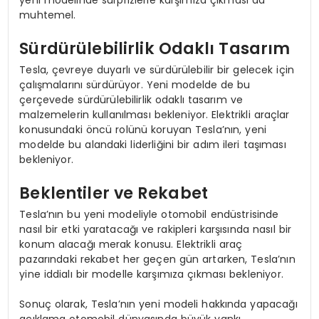
muhtemel.
Sürdürülebilirlik Odaklı Tasarım
Tesla, çevreye duyarlı ve sürdürülebilir bir gelecek için
çalışmalarını sürdürüyor. Yeni modelde de bu
çerçevede sürdürülebilirlik odaklı tasarım ve
malzemelerin kullanılması bekleniyor. Elektrikli araçlar
konusundaki öncü rolünü koruyan Tesla’nın, yeni
modelde bu alandaki liderliğini bir adım ileri taşıması
bekleniyor.
Beklentiler ve Rekabet
Tesla’nın bu yeni modeliyle otomobil endüstrisinde
nasıl bir etki yaratacağı ve rakipleri karşısında nasıl bir
konum alacağı merak konusu. Elektrikli araç
pazarındaki rekabet her geçen gün artarken, Tesla’nın
yine iddialı bir modelle karşımıza çıkması bekleniyor.
Sonuç olarak, Tesla’nın yeni modeli hakkında yapacağı
açıklama otomobil dünyasında büyük yankı