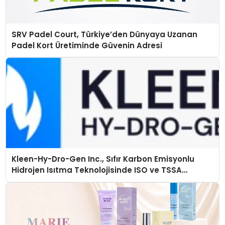
SRV Padel Court, Türkiye’den Dünyaya Uzanan
Padel Kort Üretiminde Güvenin Adresi
Kleen-Hy-Dro-Gen Inc., Sıfır Karbon Emisyonlu
Hidrojen Isıtma Teknolojisinde ISO ve TSSA
Düzenleyici Onaylarını Aldı