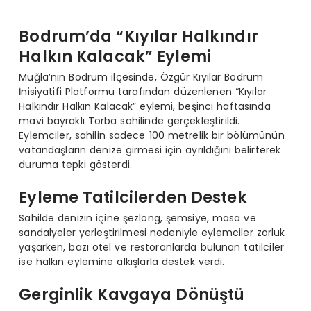
Bodrum’da “Kıyılar Halkındır
Halkın Kalacak” Eylemi
Muğla’nın Bodrum ilçesinde, Özgür Kıyılar Bodrum
İnisiyatifi Platformu tarafından düzenlenen “Kıyılar
Halkındır Halkın Kalacak” eylemi, beşinci haftasında
mavi bayraklı Torba sahilinde gerçekleştirildi.
Eylemciler, sahilin sadece 100 metrelik bir bölümünün
vatandaşların denize girmesi için ayrıldığını belirterek
duruma tepki gösterdi.
Eyleme Tatilcilerden Destek
Sahilde denizin içine şezlong, şemsiye, masa ve
sandalyeler yerleştirilmesi nedeniyle eylemciler zorluk
yaşarken, bazı otel ve restoranlarda bulunan tatilciler
ise halkın eylemine alkışlarla destek verdi.
Gerginlik Kavgaya Dönüştü