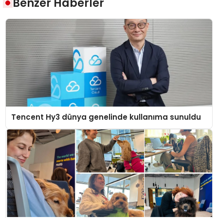
Benzer Haberler
Tencent Hy3 dünya genelinde kullanıma sunuldu