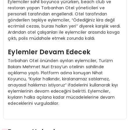
Eylemciler sahil boyunca yürürken, beach club ve
restoran yapan Torbanhan Otel yöneticileri ve
personeli tarafından engellendi. Otel tarafından
gönderilen tepkiye eylemciler, “Ödediğiniz kira değil
ecrimisil cezası, burası halkın yeri” diyerek karşılık verdi.
Ardından otel çalışanları ile eylemciler arasında kavga
çıktı, polis müdahale etmek zorunda kaldı.
Eylemler Devam Edecek
Torbahan Otel önünden ayrılan eylemciler, Turizm
Bakanı Mehmet Nuri Ersoy’un otelinin sahilinde
açıklama yaptı. Platform adına konuşan Nihat
Koyuncu, “Kıyılar halkındır, kiralanamaz satılamaz,
anayasal hakkımızı istiyoruz” ifadelerini kullanarak kıyı
eylemlerinin devam edeceğini belirtti. Eylemciler,
kıyıların halka açılana kadar mücadelelerine devam
edeceklerini vurguladılar.