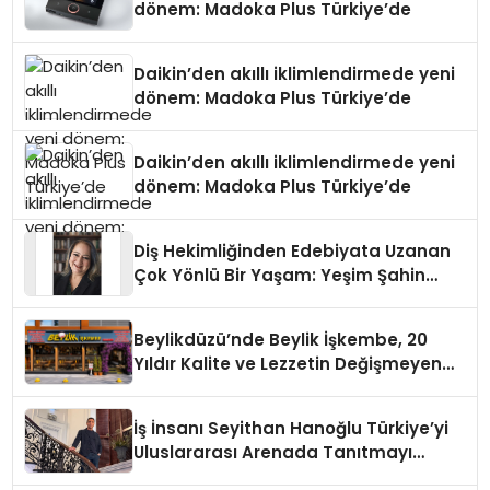
dönem: Madoka Plus Türkiye’de
Daikin’den akıllı iklimlendirmede yeni
dönem: Madoka Plus Türkiye’de
Daikin’den akıllı iklimlendirmede yeni
dönem: Madoka Plus Türkiye’de
Diş Hekimliğinden Edebiyata Uzanan
Çok Yönlü Bir Yaşam: Yeşim Şahin
Yaman
Beylikdüzü’nde Beylik İşkembe, 20
Yıldır Kalite ve Lezzetin Değişmeyen
Adresi
İş İnsanı Seyithan Hanoğlu Türkiye’yi
Uluslararası Arenada Tanıtmayı
Hedefliyor