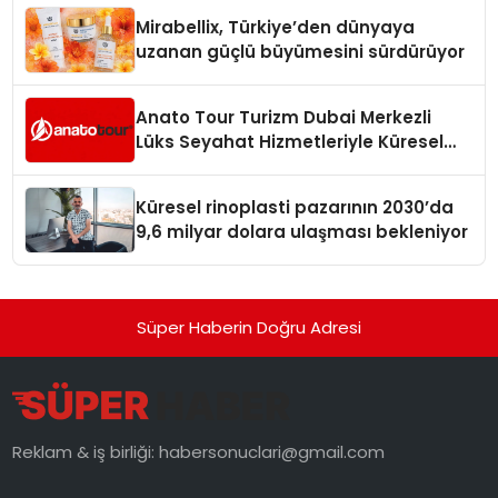
Mirabellix, Türkiye’den dünyaya
uzanan güçlü büyümesini sürdürüyor
Anato Tour Turizm Dubai Merkezli
Lüks Seyahat Hizmetleriyle Küresel
Turizmde Öne Çıkıyor
Küresel rinoplasti pazarının 2030’da
9,6 milyar dolara ulaşması bekleniyor
Süper Haberin Doğru Adresi
Reklam & iş birliği:
habersonuclari@gmail.com