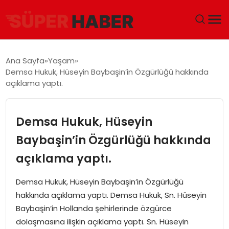
ANA SAYFA
Ana Sayfa
Yaşam
Demsa Hukuk, Hüseyin Baybaşin’in Özgürlüğü hakkında
GÜNDEM
açıklama yaptı.
DÜNYA
Demsa Hukuk, Hüseyin
EĞITIM
Baybaşin’in Özgürlüğü hakkında
açıklama yaptı.
EKONOMI
Demsa Hukuk, Hüseyin Baybaşin’in Özgürlüğü
MAGAZIN
hakkında açıklama yaptı. Demsa Hukuk, Sn. Hüseyin
Baybaşin’in Hollanda şehirlerinde özgürce
SAĞLIK
dolaşmasına ilişkin açıklama yaptı. Sn. Hüseyin