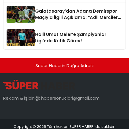
Galatasaray’dan Adana Demirspor
Maçıyla İlgili Açıklama: “Adli Mercilere
Başvuru Yapıldı”
Halil Umut Meler’e Şampiyonlar
Ligi’nde Kritik Görev!
Süper Haberin Doğru Adresi
Reklam & iş birliği:
habersonuclari@gmail.com
Copyright © 2025 Tüm hakları SÜPER HABER 'de saklıdır.