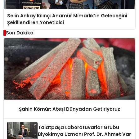
Selin Ankay Kılınç: Anamur Mimarlık’ın Geleceğini
Şekillendiren Yöneticisi
Son Dakika
Şahin Kömür: Ateşi Dünyadan Getiriyoruz
Talatpaşa Laboratuvarlar Grubu
Biyokimya Uzmanı Prof. Dr. Ahmet Var