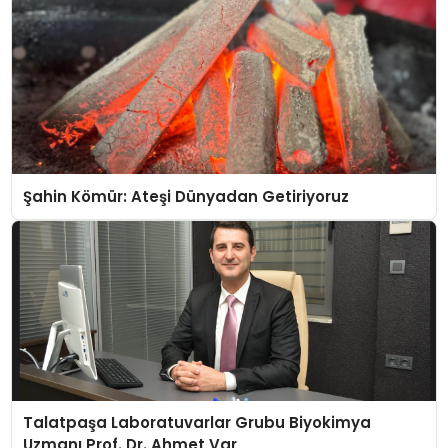
Şahin Kömür: Ateşi Dünyadan Getiriyoruz
Talatpaşa Laboratuvarlar Grubu Biyokimya
Uzmanı Prof. Dr. Ahmet Var