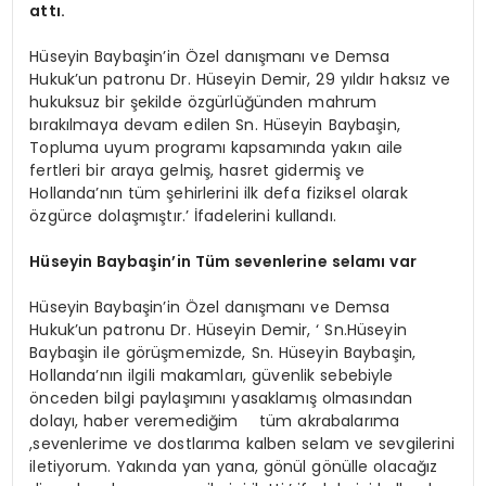
attı.
Hüseyin Baybaşin’in Özel danışmanı ve Demsa
Hukuk’un patronu Dr. Hüseyin Demir, 29 yıldır haksız ve
hukuksuz bir şekilde özgürlüğünden mahrum
bırakılmaya devam edilen Sn. Hüseyin Baybaşin,
Topluma uyum programı kapsamında yakın aile
fertleri bir araya gelmiş, hasret gidermiş ve
Hollanda’nın tüm şehirlerini ilk defa fiziksel olarak
özgürce dolaşmıştır.’ İfadelerini kullandı.
Hüseyin Baybaşin’in Tüm sevenlerine selamı var
Hüseyin Baybaşin’in Özel danışmanı ve Demsa
Hukuk’un patronu Dr. Hüseyin Demir, ‘ Sn.Hüseyin
Baybaşin ile görüşmemizde, Sn. Hüseyin Baybaşin,
Hollanda’nın ilgili makamları, güvenlik sebebiyle
önceden bilgi paylaşımını yasaklamış olmasından
dolayı, haber veremediğim tüm akrabalarıma
,sevenlerime ve dostlarıma kalben selam ve sevgilerini
iletiyorum. Yakında yan yana, gönül gönülle olacağız