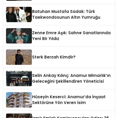
Batuhan Mustafa Sadak: Türk
Taekwondosunun Altın Yumruğu
Zenne Emre Aşık: Sahne Sanatlarında
Yeni Bir Yıldız
Sterk Berzah Kimdir?
Selin Ankay Kılınç: Anamur Mimarlık’ın
Geleceğini Şekillendiren Yöneticisi
Hüseyin Keserci: Anamur’da İnşaat
Sektörüne Yön Veren İsim