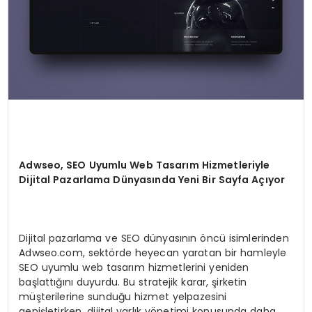
Adwseo, SEO Uyumlu Web Tasarım Hizmetleriyle
Dijital Pazarlama Dünyasında Yeni Bir Sayfa Açıyor
Dijital pazarlama ve SEO dünyasının öncü isimlerinden
Adwseo.com, sektörde heyecan yaratan bir hamleyle
SEO uyumlu web tasarım hizmetlerini yeniden
başlattığını duyurdu. Bu stratejik karar, şirketin
müşterilerine sunduğu hizmet yelpazesini
genişletirken, dijital varlık yönetimi konusunda daha