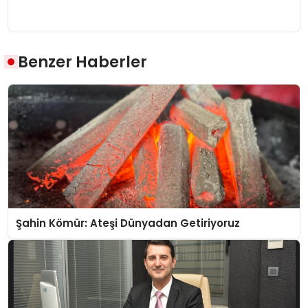
Benzer Haberler
Şahin Kömür: Ateşi Dünyadan Getiriyoruz