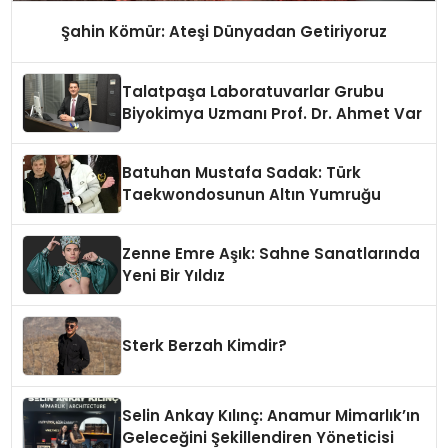
Şahin Kömür: Ateşi Dünyadan Getiriyoruz
Talatpaşa Laboratuvarlar Grubu
Biyokimya Uzmanı Prof. Dr. Ahmet Var
Batuhan Mustafa Sadak: Türk
Taekwondosunun Altın Yumruğu
Zenne Emre Aşık: Sahne Sanatlarında
Yeni Bir Yıldız
Sterk Berzah Kimdir?
Selin Ankay Kılınç: Anamur Mimarlık’ın
Geleceğini Şekillendiren Yöneticisi