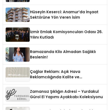
Hüseyin Keserci: Anamur’da İnşaat
Sektörüne Yön Veren İsim
İzmir Emlak Komisyoncuları Odası 26.
Yılını Kutladı
Ramazanda Kilo Almadan Sağlıklı
Beslenin!
Çağlar Reklam: Açık Hava
Reklamcılığında Kalite ve
İnovasyonun Öncüsü
Zamansız Şıklığın Adresi – Yurdakul
Gürol El Yapımı Ayakkabı Koleksiyonu