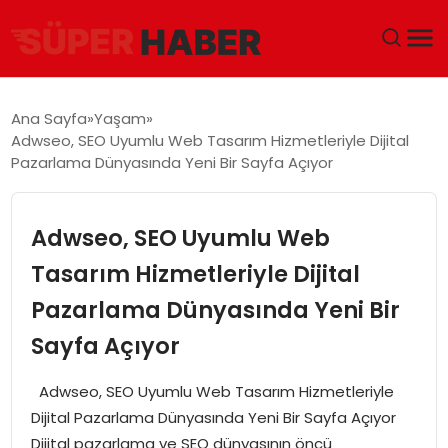
ANA SAYFA
Ana Sayfa
Yaşam
Adwseo, SEO Uyumlu Web Tasarım Hizmetleriyle Dijital
GÜNDEM
Pazarlama Dünyasında Yeni Bir Sayfa Açıyor
DÜNYA
Adwseo, SEO Uyumlu Web
EĞITIM
Tasarım Hizmetleriyle Dijital
Pazarlama Dünyasında Yeni Bir
EKONOMI
Sayfa Açıyor
MAGAZIN
Adwseo, SEO Uyumlu Web Tasarım Hizmetleriyle
SAĞLIK
Dijital Pazarlama Dünyasında Yeni Bir Sayfa Açıyor
Dijital pazarlama ve SEO dünyasının öncü