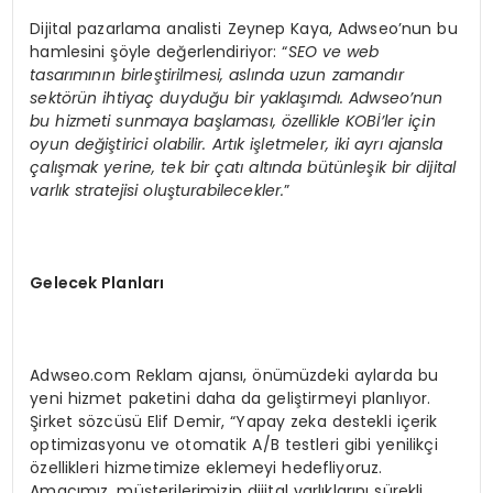
Dijital pazarlama analisti Zeynep Kaya, Adwseo’nun bu
hamlesini şöyle değerlendiriyor: “
SEO ve web
tasarımının birleştirilmesi, aslında uzun zamandır
sektörün ihtiyaç duyduğu bir yaklaşımdı. Adwseo’nun
bu hizmeti sunmaya başlaması, özellikle KOBİ’ler için
oyun değiştirici olabilir. Artık işletmeler, iki ayrı ajansla
çalışmak yerine, tek bir çatı altında bütünleşik bir dijital
varlık stratejisi oluşturabilecekler.
”
Gelecek Planları
Adwseo.com Reklam ajansı, önümüzdeki aylarda bu
yeni hizmet paketini daha da geliştirmeyi planlıyor.
Şirket sözcüsü Elif Demir, “Yapay zeka destekli içerik
optimizasyonu ve otomatik A/B testleri gibi yenilikçi
özellikleri hizmetimize eklemeyi hedefliyoruz.
Amacımız, müşterilerimizin dijital varlıklarını sürekli