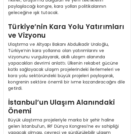
paylaşılacağı kongre, kara yolları politikalarının
geleceğine ışık tutacak.
Türkiye’nin Kara Yolu Yatırımları
ve Vizyonu
Ulaştırma ve Altyapı Bakanı Abdulkadir Uraloğlu,
Türkiye’nin kara yollarına olan yatırımlarını ve
vizyonunu vurgulayarak, akıllı ulaşım alanında
yapacakları devrimi anlattı. Ülkenin rekabet gücüne
katkı sağlayacak ulaşım projelerindeki ilerlemeleri ve
kara yolu sektöründeki büyük projeleri paylaşarak,
kongrenin sektöre önemli bir ivme kazandıracağını dile
getirdi.
İstanbul’un Ulaşım Alanındaki
Önemi
Büyük ulaştırma projeleriyle marka bir şehir haline
gelen İstanbul’un, IRF Dünya Kongresi’ne ev sahipliği
yapacak olması, çevreci ve sürdürülebilir ulaşım