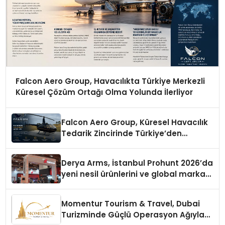
Falcon Aero Group, Havacılıkta Türkiye Merkezli
Küresel Çözüm Ortağı Olma Yolunda İlerliyor
Falcon Aero Group, Küresel Havacılık
Tedarik Zincirinde Türkiye’den
Dünyaya Açılıyor
Derya Arms, İstanbul Prohunt 2026’da
yeni nesil ürünlerini ve global marka
vizyonunu sergiledi
Momentur Tourism & Travel, Dubai
Turizminde Güçlü Operasyon Ağıyla