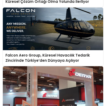
Küresel Çözüm Ortağı Olma Yolunda İlerliyor
Falcon Aero Group, Küresel Havacılık Tedarik
Zincirinde Türkiye’den Dünyaya Açılıyor