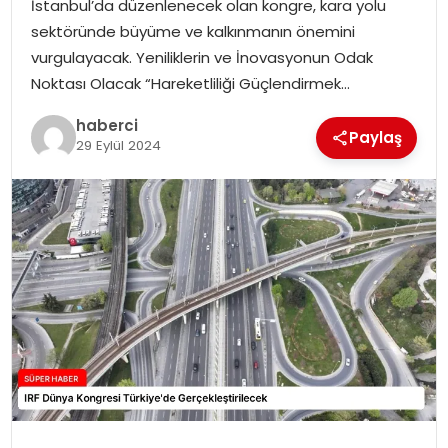
İstanbul’da düzenlenecek olan kongre, kara yolu
SIYASET
sektöründe büyüme ve kalkınmanın önemini
vurgulayacak. Yeniliklerin ve İnovasyonun Odak
SPOR
Noktası Olacak “Hareketliliği Güçlendirmek…
TEKNOLOJI
haberci
Paylaş
29 Eylül 2024
YAŞAM